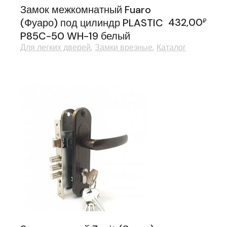
Замок межкомнатный Fuaro
432,00
(Фуаро) под цилиндр PLASTIC
₽
P85C-50 WH-19 белый
Для легких дверей
Замки врезные
Каталог