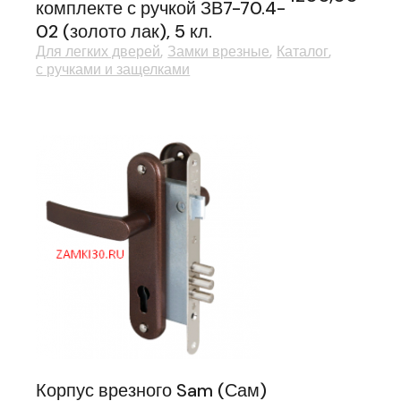
комплекте с ручкой ЗВ7-70.4-
02 (золото лак), 5 кл.
Для легких дверей
Замки врезные
Каталог
с ручками и защелками
Корпус врезного Sam (Сам)