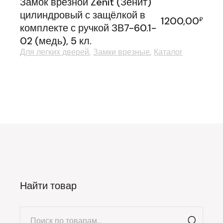
Замок врезной Zenit (Зенит)
цилиндровый с защёлкой в
1200,00
₽
комплекте с ручкой ЗВ7-60.1-
02 (медь), 5 кл.
Для легких дверей
Замки врезные
Каталог
Найти товар
Искать: