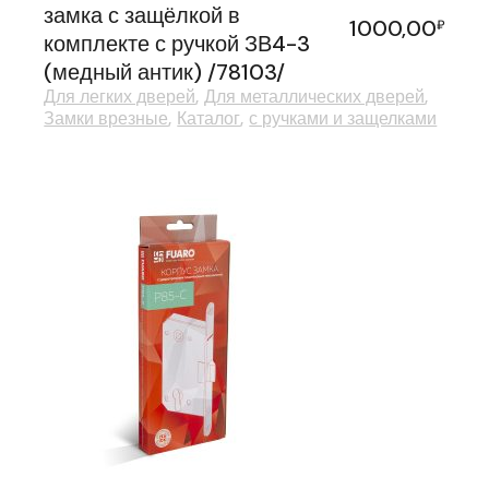
замка с защёлкой в
1000,00
₽
комплекте с ручкой ЗВ4-3
(медный антик) /78103/
Для легких дверей
Для металлических дверей
Замки врезные
Каталог
с ручками и защелками