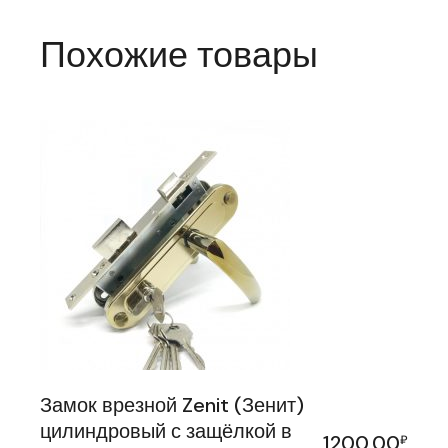
Похожие товары
Замок врезной Zenit (Зенит)
цилиндровый с защёлкой в
1200,00
₽