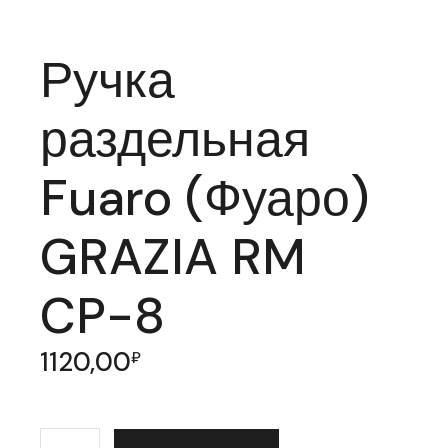
Ручка
раздельная
Fuaro (Фуаро)
GRAZIA RM
CP-8
1120,00
₽
Количество товара Ручка раздельная Fuaro (Фуаро) 