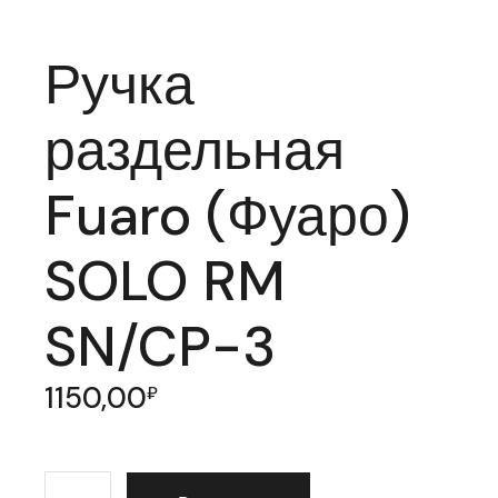
Ручка
раздельная
Fuaro (Фуаро)
SOLO RM
SN/CP-3
1150,00
₽
Количество товара Ручка раздельная Fuaro (Фуаро)