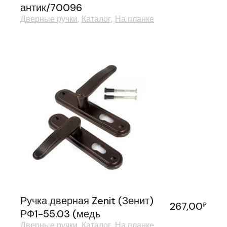
антик/70096
Дверные ручки
Каталог
На планке
Ручка дверная Zenit (Зенит)
267,00
₽
РФ1-55.03 (медь
Дверные ручки
Каталог
На планке