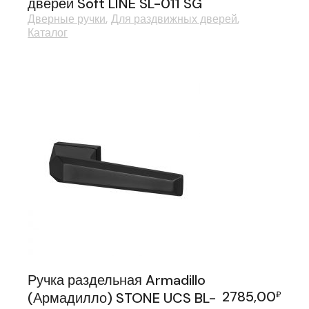
дверей Soft LINE SL-011 SG
Дверные ручки
Для раздвижных дверей
Каталог
Ручка раздельная Armadillo
2785,00
(Армадилло) STONE UCS BL-
₽