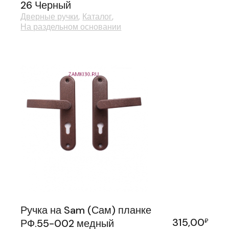
26 Черный
Дверные ручки
Каталог
На раздельном основании
Ручка на Sam (Сам) планке
315,00
РФ.55-002 медный
₽