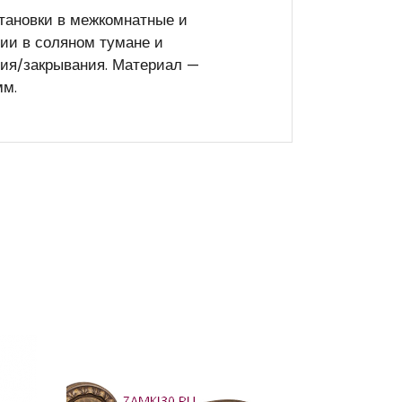
тановки в межкомнатные и
зии в соляном тумане и
ния/закрывания. Материал —
мм.