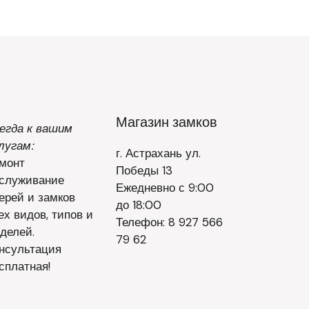
Магазин замков
егда к вашим
лугам:
г. Астрахань ул.
монт
Победы 13
служивание
Ежедневно с 9:00
ерей и замков
до 18:00
ех видов, типов и
Телефон: 8 927 566
делей.
79 62
нсультация
сплатная!