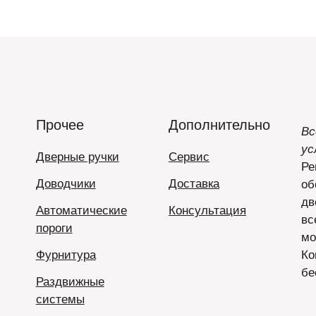
Прочее
Дополнительно
Вс
ус
Дверные ручки
Сервис
Ре
Доводчики
Доставка
об
дв
Автоматические
Консультация
вс
пороги
мо
Фурнитура
Ко
бе
Раздвижные
системы