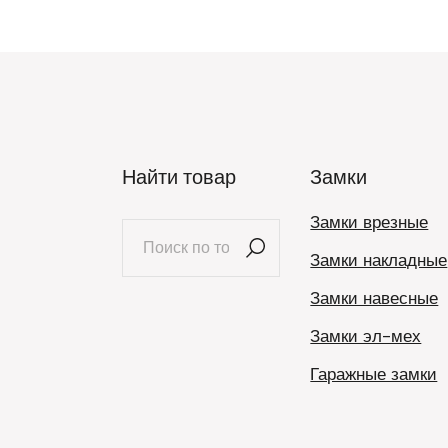
Найти товар
Замки
Замки врезные
Искать:
Замки накладные
Замки навесные
Замки эл-мех
Гаражные замки