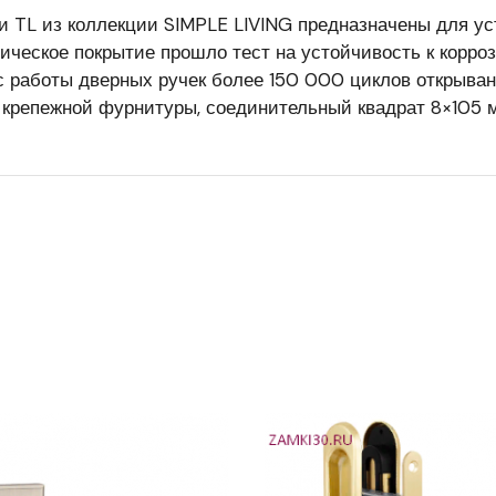
 TL из коллекции SIMPLE LIVING предназначены для ус
ическое покрытие прошло тест на устойчивость к корро
рс работы дверных ручек более 150 000 циклов открыва
 крепежной фурнитуры, соединительный квадрат 8×105 