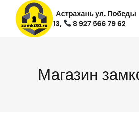
Перейти
к
Астрахань ул. Победы
содержимому
13,
8 927 566 79 62
Магазин замк