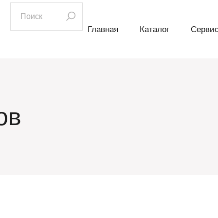
искать:
Главная
Каталог
Серви
ов