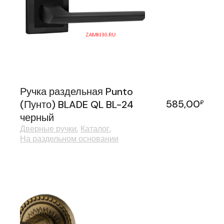
Ручка раздельная Punto
585,00
(Пунто) BLADE QL BL-24
₽
черный
Дверные ручки
Каталог
На раздельном основании