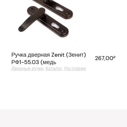
Ручка дверная Zenit (Зенит)
267,00
₽
РФ1-55.03 (медь
Дверные ручки
Каталог
На планке