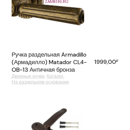
Ручка раздельная Armadillo
1999,00
(Армадилло) Matador CL4-
₽
OB-13 Античная бронза
Дверные ручки
Каталог
На раздельном основании