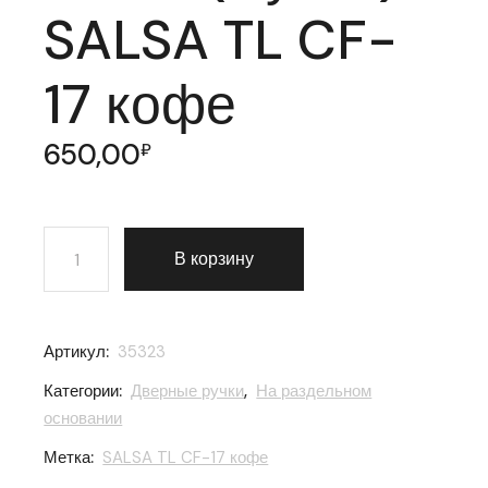
SALSA TL CF-
17 кофе
650,00
₽
Количество товара Ручка раздельная Punto (Пунто) 
В корзину
Артикул:
35323
Категории:
Дверные ручки
,
На раздельном
основании
Метка:
SALSA TL CF-17 кофе