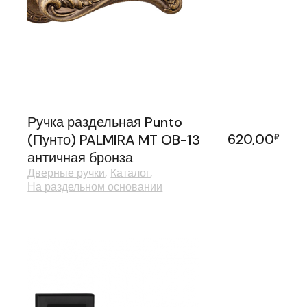
Ручка раздельная Punto
620,00
(Пунто) PALMIRA MT OB-13
₽
античная бронза
Дверные ручки
Каталог
На раздельном основании