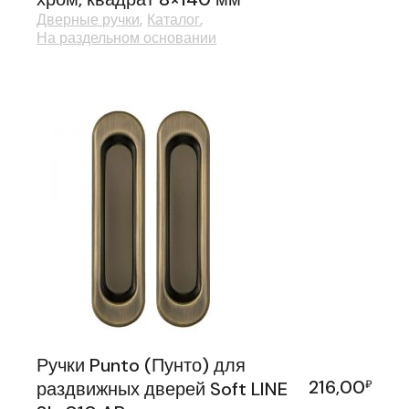
Дверные ручки
Каталог
На раздельном основании
Ручки Punto (Пунто) для
216,00
раздвижных дверей Soft LINE
₽