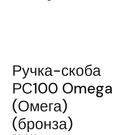
Ручка-скоба
РС100 Omega
(Омега)
(бронза)