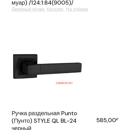
муар) /124:1:84(9005)/
Дверные ручки
Каталог
На планке
Ручка раздельная Punto
585,00
(Пунто) STYLE QL BL-24
₽
черный