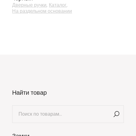
Дверные ручки
Каталог
На раздельном основании
Найти товар
Искать:
Замки