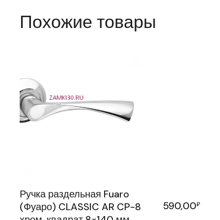
Похожие товары
Ручка раздельная Fuaro
590,00
(Фуаро) CLASSIC AR CP-8
₽
хром, квадрат 8×140 мм