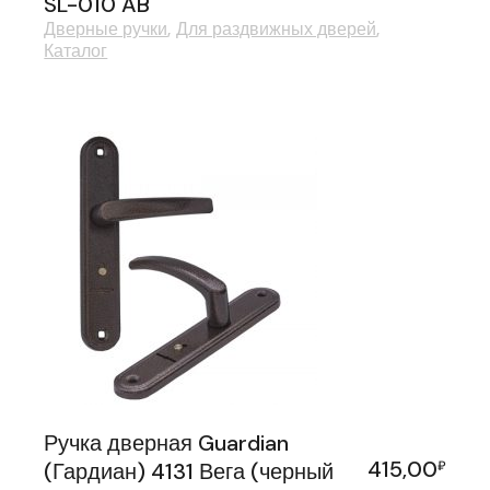
SL-010 AB
Дверные ручки
Для раздвижных дверей
Каталог
Ручка дверная Guardian
415,00
(Гардиан) 4131 Вега (черный
₽