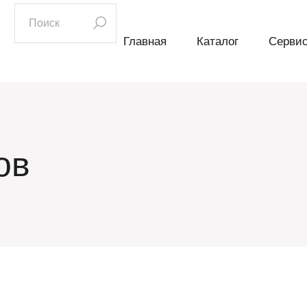
искать:
Главная
Каталог
Серви
ов