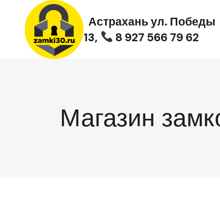
Перейти
к
Астрахань ул. Победы
содержимому
13,
8 927 566 79 62
Магазин замк