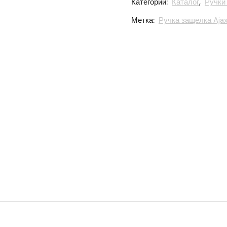
Категории:
Каталог
,
Ручки
Метка:
Ручка защелка Ajax