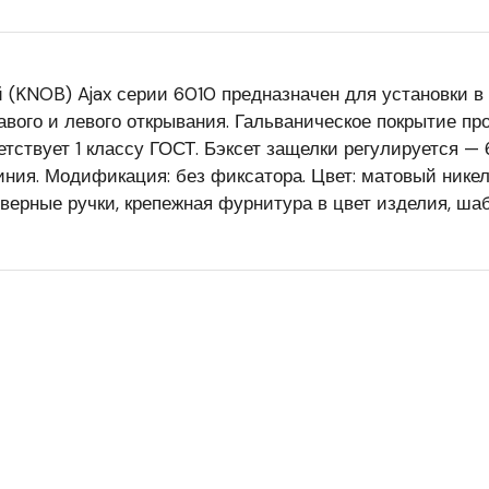
й (KNOB) Ajax серии 6010 предназначен для установки 
вого и левого открывания. Гальваническое покрытие пр
етствует 1 классу ГОСТ. Бэксет защелки регулируется —
иния. Модификация: без фиксатора. Цвет: матовый никел
дверные ручки, крепежная фурнитура в цвет изделия, шаб