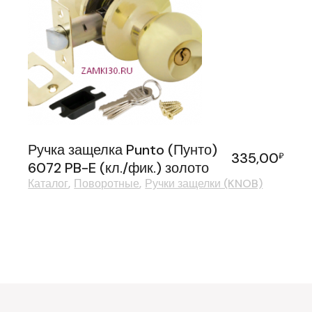
Ручка защелка Punto (Пунто)
335,00
₽
6072 PB-E (кл./фик.) золото
Каталог
Поворотные
Ручки защелки (KNOB)