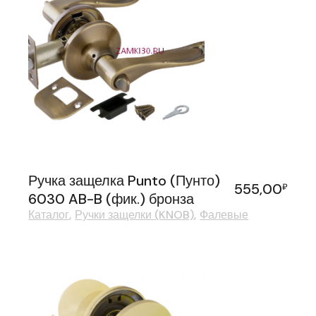
Ручка защелка Punto (Пунто)
555,00
₽
6030 AB-B (фик.) бронза
Каталог
Ручки защелки (KNOB)
Фалевые