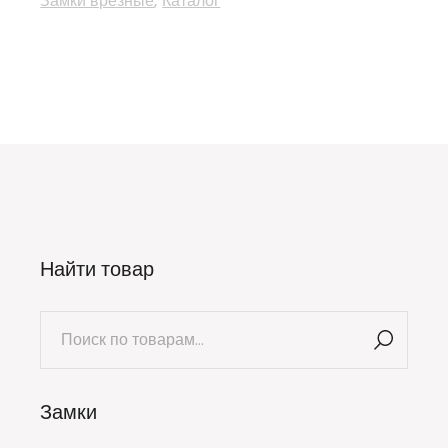
Замки врезные
Каталог
Найти товар
Искать:
Замки