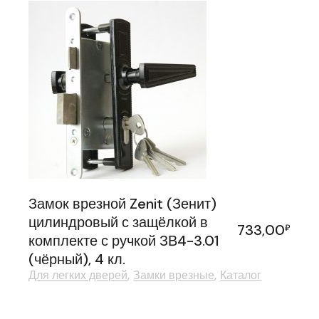
Замок врезной Zenit (Зенит)
цилиндровый с защёлкой в
733,00
₽
комплекте с ручкой ЗВ4-3.01
(чёрный), 4 кл.
Для легких дверей
Замки врезные
Каталог