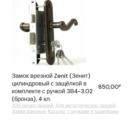
Замок врезной Zenit (Зенит)
цилиндровый с защёлкой в
850,00
₽
комплекте с ручкой ЗВ4-3.02
(бронза), 4 кл.
Для легких дверей
Для металлических дверей
Замки врезные
Каталог
с ручками и защелками