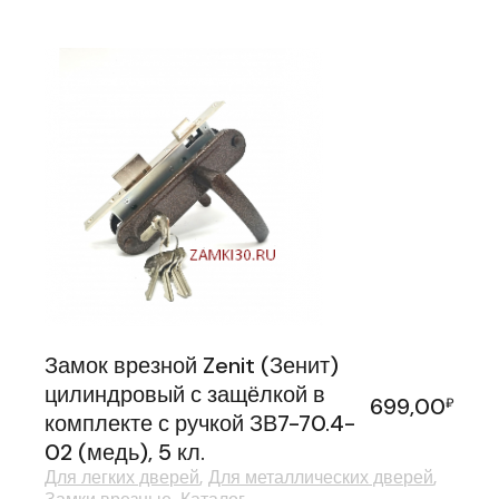
Замок врезной Zenit (Зенит)
цилиндровый с защёлкой в
699,00
₽
комплекте с ручкой ЗВ7-70.4-
02 (медь), 5 кл.
Для легких дверей
Для металлических дверей