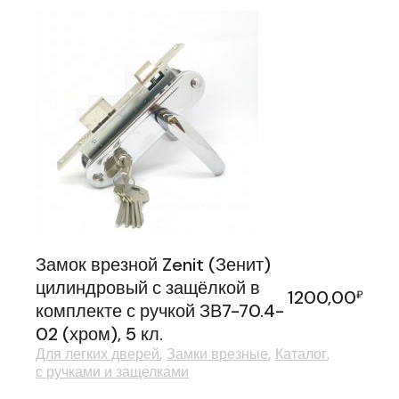
Замок врезной Zenit (Зенит)
цилиндровый с защёлкой в
1200,00
₽
комплекте с ручкой ЗВ7-70.4-
02 (хром), 5 кл.
Для легких дверей
Замки врезные
Каталог
с ручками и защелками