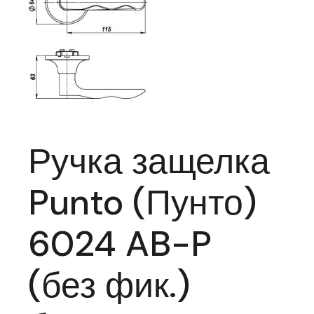
Ручка защелка
Punto (Пунто)
6024 AB-P
(без фик.)