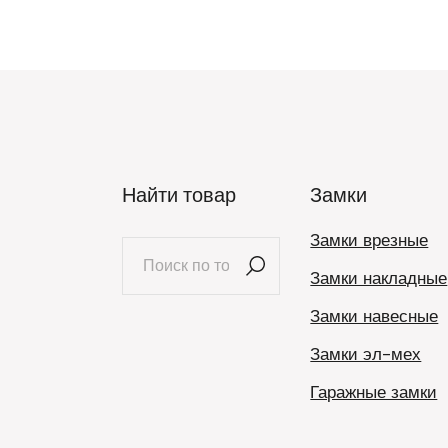
Найти товар
Замки
Замки врезные
Искать:
Замки накладные
Замки навесные
Замки эл-мех
Гаражные замки