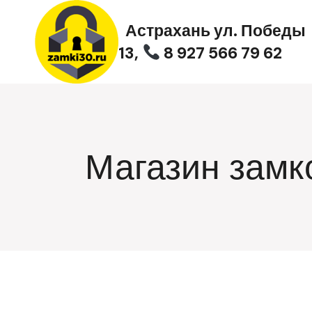
Перейти
к
Астрахань ул. Победы
содержимому
13,
8 927 566 79 62
Магазин замк