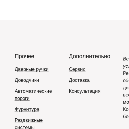
Прочее
Дополнительно
Вс
ус
Дверные ручки
Сервис
Ре
Доводчики
Доставка
об
дв
Автоматические
Консультация
вс
пороги
мо
Фурнитура
Ко
бе
Раздвижные
системы