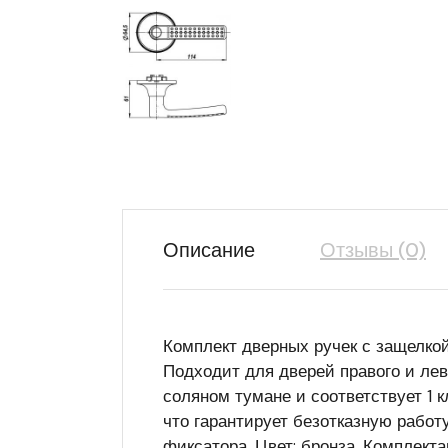
Описание
Отзывы (0)
Комплект дверных ручек с защелко
Подходит для дверей правого и лев
соляном тумане и соответствует 1 
что гарантирует безотказную работ
фиксатора. Цвет: бронза. Комплекта