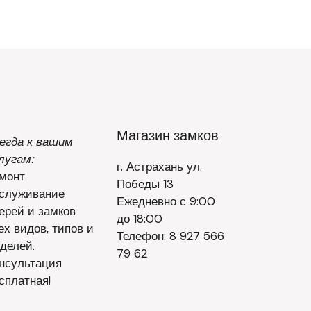
Магазин замков
егда к вашим
лугам:
г. Астрахань ул.
монт
Победы 13
служивание
Ежедневно с 9:00
ерей и замков
до 18:00
ех видов, типов и
Телефон: 8 927 566
делей.
79 62
нсультация
сплатная!