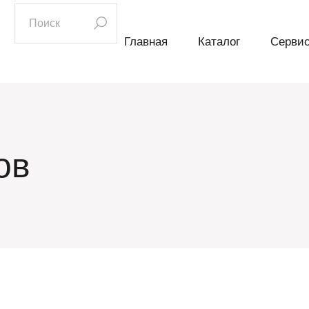
искать:
Главная
Каталог
Серви
ов