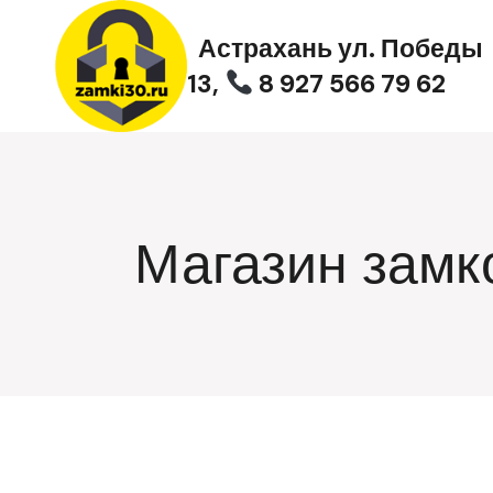
Перейти
к
Астрахань ул. Победы
содержимому
13,
8 927 566 79 62
Магазин замк