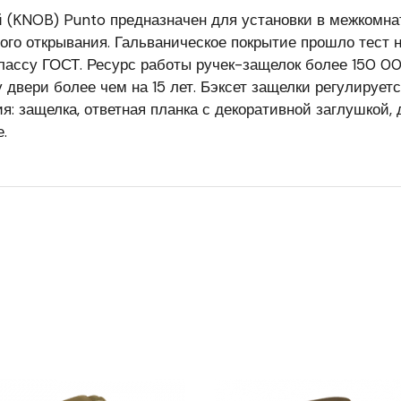
й (KNOB) Punto предназначен для установки в межкомн
ого открывания. Гальваническое покрытие прошло тест н
классу ГОСТ. Ресурс работы ручек-защелок более 150 0
у двери более чем на 15 лет. Бэксет защелки регулируе
я: защелка, ответная планка с декоративной заглушкой,
.