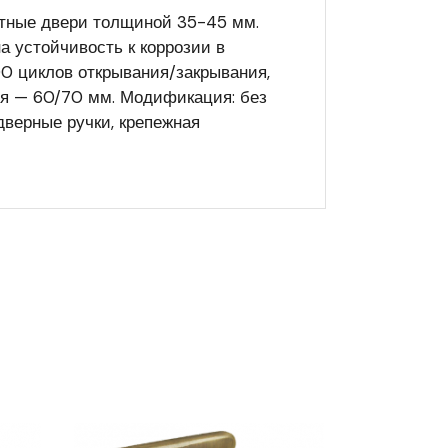
атные двери толщиной 35-45 мм.
а устойчивость к коррозии в
00 циклов открывания/закрывания,
тся — 60/70 мм. Модификация: без
 дверные ручки, крепежная