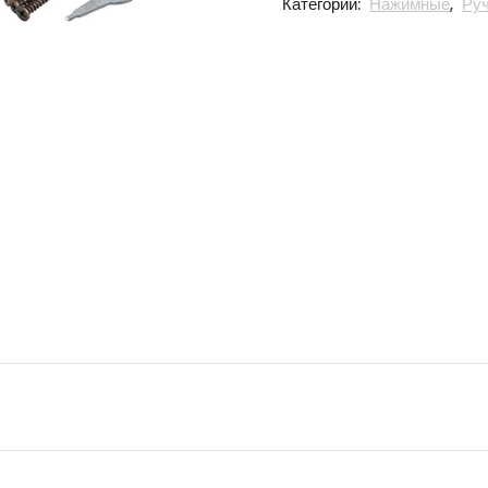
Категории:
Нажимные
,
Руч