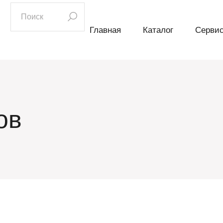
искать:
Главная
Каталог
Серви
ов