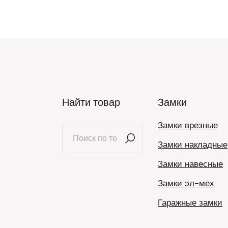
Найти товар
Замки
Замки врезные
Искать:
Замки накладные
Замки навесные
Замки эл-мех
Гаражные замки