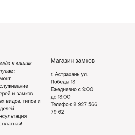
Магазин замков
егда к вашим
лугам:
г. Астрахань ул.
монт
Победы 13
служивание
Ежедневно с 9:00
ерей и замков
до 18:00
ех видов, типов и
Телефон: 8 927 566
делей.
79 62
нсультация
сплатная!