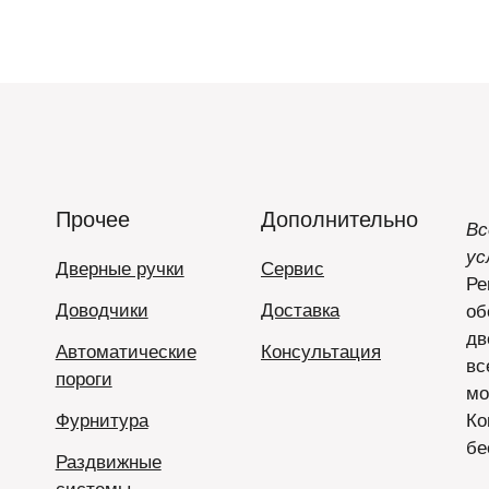
Прочее
Дополнительно
Вс
ус
Дверные ручки
Сервис
Ре
Доводчики
Доставка
об
дв
Автоматические
Консультация
вс
пороги
мо
Фурнитура
Ко
бе
Раздвижные