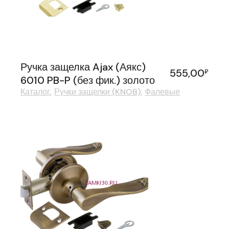
Ручка защелка Ajax (Аякс)
555,00
₽
6010 PB-P (без фик.) золото
Каталог
Ручки защелки (KNOB)
Фалевые