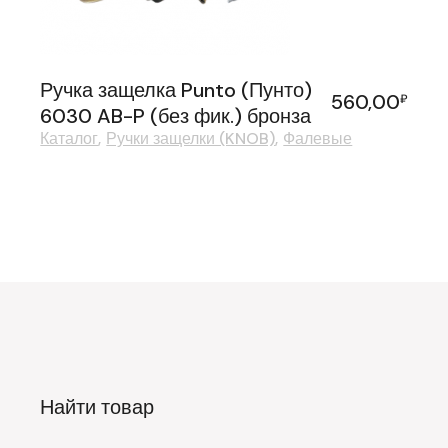
Ручка защелка Punto (Пунто)
560,00
₽
6030 AB-P (без фик.) бронза
Каталог
Ручки защелки (KNOB)
Фалевые
Найти товар