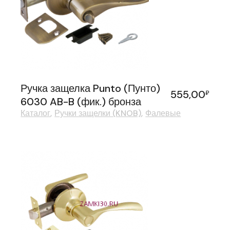
Ручка защелка Punto (Пунто)
555,00
₽
6030 AB-B (фик.) бронза
Каталог
Ручки защелки (KNOB)
Фалевые