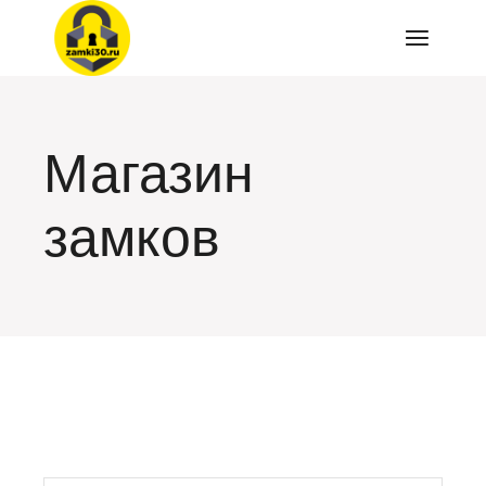
Перейти
к
содержимому
Магазин
замков
искать: