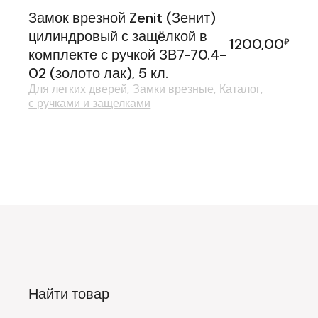
Замок врезной Zenit (Зенит)
цилиндровый с защёлкой в
1200,00
₽
комплекте с ручкой ЗВ7-70.4-
02 (золото лак), 5 кл.
Для легких дверей
Замки врезные
Каталог
с ручками и защелками
Найти товар