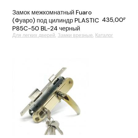
Замок межкомнатный Fuaro
435,00
(Фуаро) под цилиндр PLASTIC
₽
P85C-50 BL-24 черный
Для легких дверей
Замки врезные
Каталог