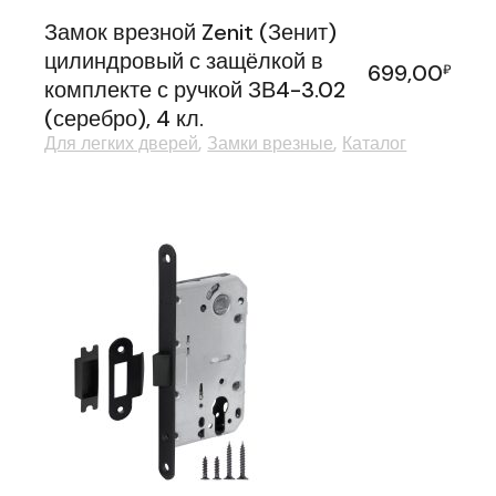
Замок врезной Zenit (Зенит)
цилиндровый с защёлкой в
699,00
₽
комплекте с ручкой ЗВ4-3.02
(серебро), 4 кл.
Для легких дверей
Замки врезные
Каталог