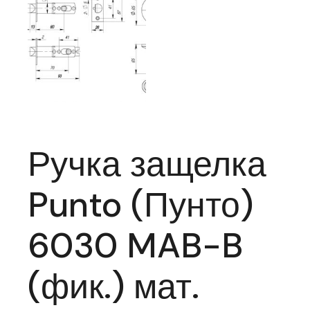
Ручка защелка
Punto (Пунто)
6030 MAB-B
(фик.) мат.