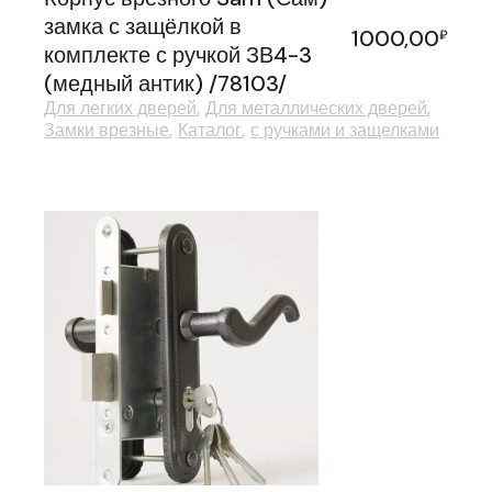
замка с защёлкой в
1000,00
₽
комплекте с ручкой ЗВ4-3
(медный антик) /78103/
Для легких дверей
Для металлических дверей
Замки врезные
Каталог
с ручками и защелками