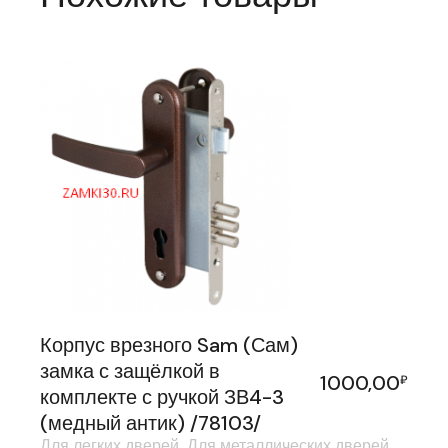
Корпус врезного Sam (Сам)
замка с защёлкой в
1000,00
₽
комплекте с ручкой ЗВ4-3
(медный антик) /78103/
Для легких дверей
Для металлических дверей