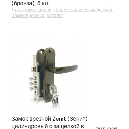
(бронза), 5 кл.
Для легких дверей
Для металлических дверей
Замки врезные
Каталог
Замок врезной Zenit (Зенит)
цилиндровый с защёлкой в
₽