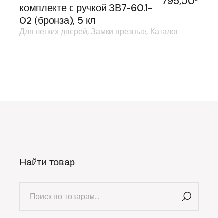
795,00
комплекте с ручкой ЗВ7-60.1-
02 (бронза), 5 кл
Для легких дверей
Замки врезные
Каталог
Найти товар
Искать: