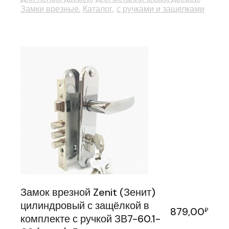
Замки врезные
Каталог
с ручками и защелками
Замок врезной Zenit (Зенит)
цилиндровый с защёлкой в
879,00
₽
комплекте с ручкой ЗВ7-60.1-