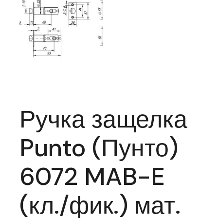
Ручка защелка
Punto (Пунто)
6072 MAB-E
(кл./фик.) мат.