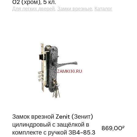
02 (хром), 5 кл.
Для легких дверей
Замки врезные
Каталог
Замок врезной Zenit (Зенит)
цилиндровый с защёлкой в
869,00
₽
комплекте с ручкой ЗВ4-85.3