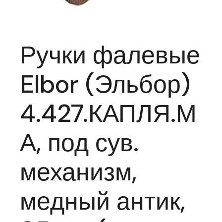
Ручки фалевые
Elbor (Эльбор)
4.427.КАПЛЯ.М
А, под сув.
механизм,
медный антик,