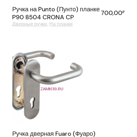
Ручка на Punto (Пунто) планке
700,00
₽
P90 8504 CRONA CP
Дверные ручки
На планке
Ручка дверная Fuaro (Фуаро)