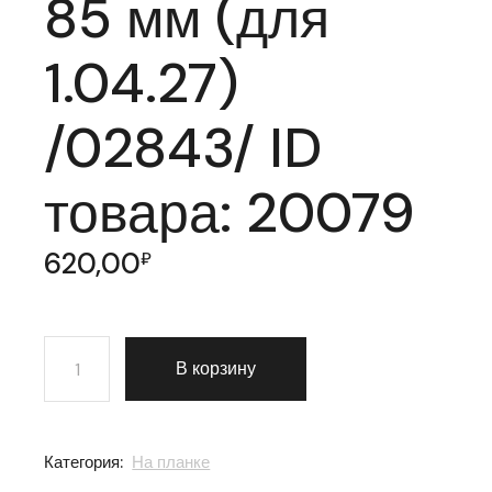
85 мм (для
1.04.27)
/02843/ ID
товара: 20079
620,00
₽
Количество товара Ручки фалевые Elbor (Эльбор) 4.42
В корзину
Категория:
На планке