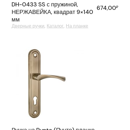
DH-0433 SS с пружиной,
674,00
₽
НЕРЖАВЕЙКА, квадрат 9×140
мм
Дверные ручки
Каталог
На планке