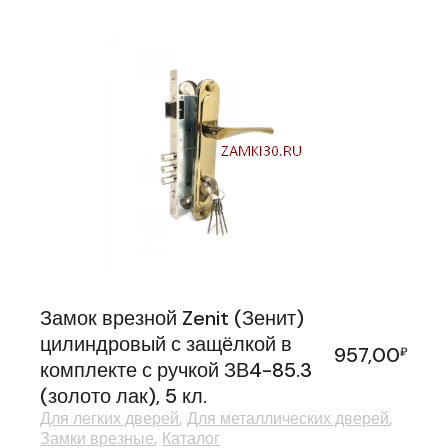
Замок врезной Zenit (Зенит)
цилиндровый с защёлкой в
957,00
₽
комплекте с ручкой ЗВ4-85.3
(золото лак), 5 кл.
Для легких дверей
Для металлических дверей
Замки врезные
Каталог