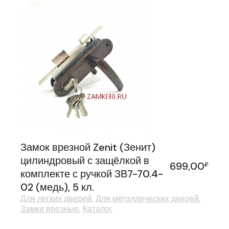
Замок врезной Zenit (Зенит)
цилиндровый с защёлкой в
699,00
₽
комплекте с ручкой ЗВ7-70.4-
02 (медь), 5 кл.
Для легких дверей
Для металлических дверей
Замки врезные
Каталог