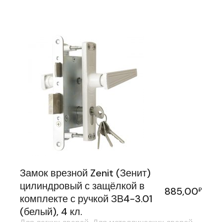
Замок врезной Zenit (Зенит)
цилиндровый с защёлкой в
885,00
₽
комплекте с ручкой ЗВ4-3.01
(белый), 4 кл.