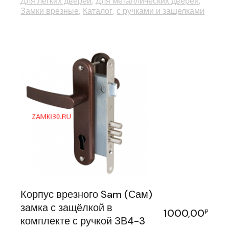
Для легких дверей
Для металлических дверей
Замки врезные
Каталог
с ручками и защелками
Корпус врезного Sam (Сам)
замка с защёлкой в
1000,00
₽
комплекте с ручкой ЗВ4-3