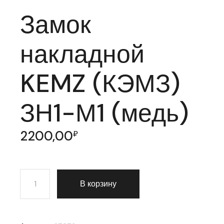
Замок
накладной
KEMZ (КЭМЗ)
ЗН1-М1 (медь)
2200,00
₽
Количество товара Замок накладной KEMZ (КЭМЗ) ЗН
В корзину