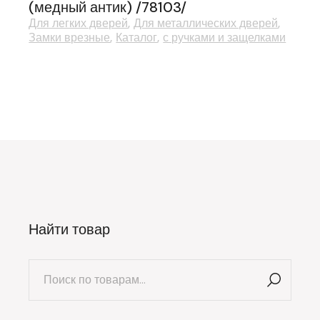
(медный антик) /78103/
Для легких дверей
Для металлических дверей
Замки врезные
Каталог
с ручками и защелками
Найти товар
Искать: