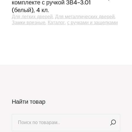
комплекте с ручкой ЗВ4-3.01
(белый), 4 кл.
Для легких дверей
Для металлических дверей
Замки врезные
Каталог
с ручками и защелками
Найти товар
Искать: