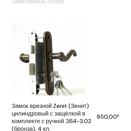
Замки врезные
Каталог
Замок врезной Zenit (Зенит)
цилиндровый с защёлкой в
850,00
₽
комплекте с ручкой ЗВ4-3.02
(бронза), 4 кл.