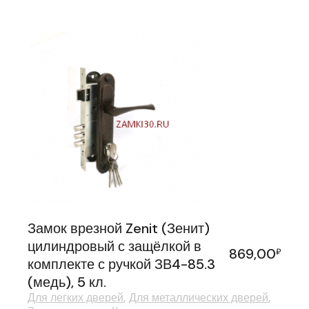
Замок врезной Zenit (Зенит)
цилиндровый с защёлкой в
869,00
₽
комплекте с ручкой ЗВ4-85.3
(медь), 5 кл.
Для легких дверей
Для металлических дверей