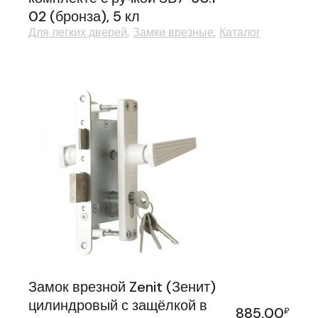
02 (бронза), 5 кл
Для легких дверей
Замки врезные
Каталог
Замок врезной Zenit (Зенит)
цилиндровый с защёлкой в
885,00
₽