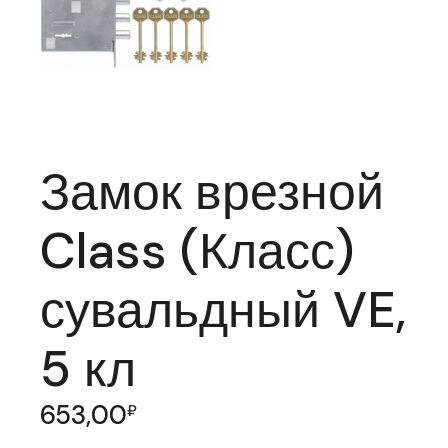
Замок врезной
Class (Класс)
сувальдный VE,
5 кл
653,00
₽