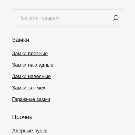
Искать:
Замки
Замки врезные
Замки накладные
Замки навесные
Замки эл-мех
Гаражные замки
Прочее
Дверные ручки