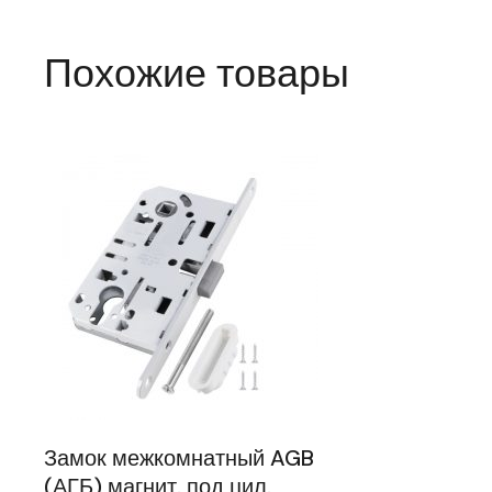
Похожие товары
Замок межкомнатный AGB
(АГБ) магнит. под цил.