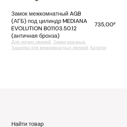
Замок межкомнатный AGB
(АГБ) под цилиндр MEDIANA
735,00
₽
EVOLUTION B01103.50.12
(античная бронза)
Для легких дверей
Замки врезные
Защелка для межкомнатных дверей
Каталог
Найти товар