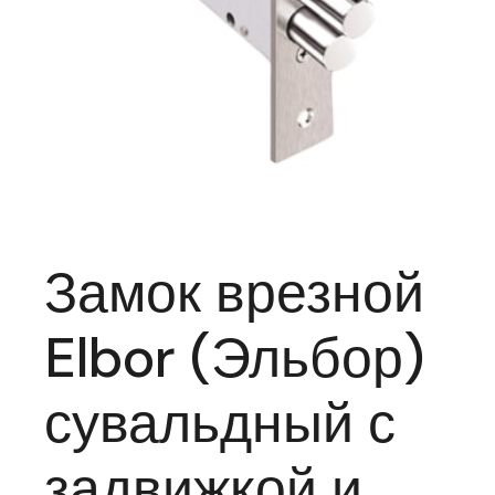
Замок врезной
Elbor (Эльбор)
сувальдный с
задвижкой и