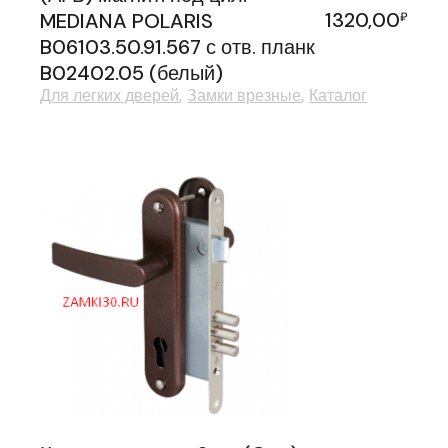
1320,00
MEDIANA POLARIS
₽
B06103.50.91.567 с отв. планк
B02402.05 (белый)
Для легких дверей
Замки врезные
Каталог