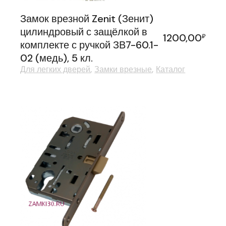
Замок врезной Zenit (Зенит)
цилиндровый с защёлкой в
1200,00
₽
комплекте с ручкой ЗВ7-60.1-
02 (медь), 5 кл.
Для легких дверей
Замки врезные
Каталог