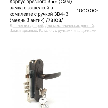
Корпус врезного Sam (Сам)
замка с защёлкой в
1000,00
₽
комплекте с ручкой ЗВ4-3
(медный антик) /78103/
Для легких дверей
Для металлических дверей
Замки врезные
Каталог
с ручками и защелками