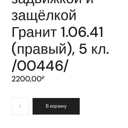
защёлкой
Гранит 1.06.41
(правый), 5 кл.
/00446/
2200,00
₽
Количество товара Замок врезной Elbor (Эльбор) сува
В корзину