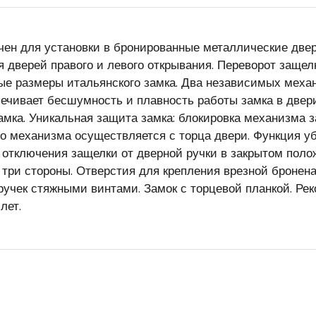
чен для установки в бронированные металлические двер
 дверей правого и левого открывания. Переворот защел
ые размеры итальянского замка. Два независимых механ
ечивает бесшумность и плавность работы замка в двери
амка. Уникальная защита замка: блокировка механизма
о механизма осуществляется с торца двери. Функция уб
отключения защелки от дверной ручки в закрытом поло
 три стороны. Отверстия для крепления врезной бронен
ручек стяжными винтами. Замок с торцевой планкой. Ре
лет.