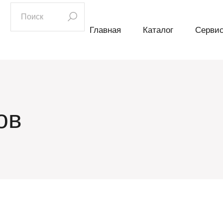
искать:
Главная
Каталог
Серви
ов