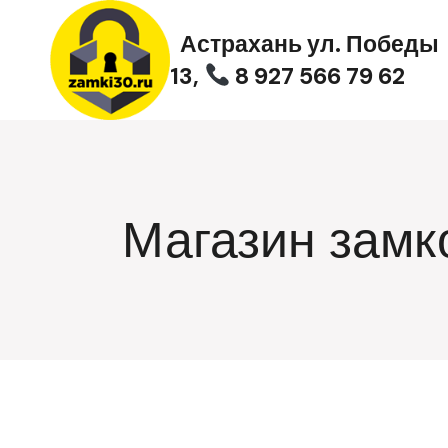
Перейти
к
Астрахань ул. Победы
содержимому
13,
8 927 566 79 62
Магазин замк