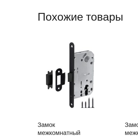
Похожие товары
Замок
Зам
межкомнатный
меж