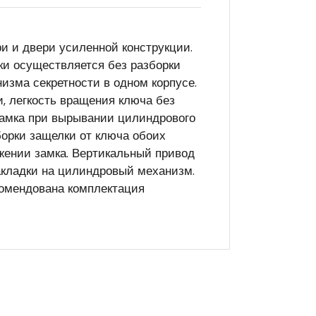
и и двери усиленной конструкции.
ки осуществляется без разборки
изма секретности в одном корпусе.
, легкость вращения ключа без
 замка при вырывании цилиндрового
орки защелки от ключа обоих
жении замка. Вертикальный привод
акладки на цилиндровый механизм.
комендована комплектация