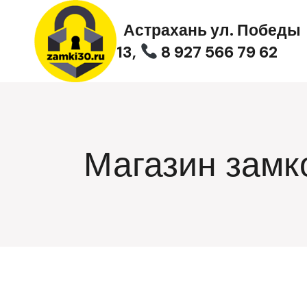
Перейти
к
Астрахань ул. Победы
содержимому
13,
8 927 566 79 62
Магазин замк