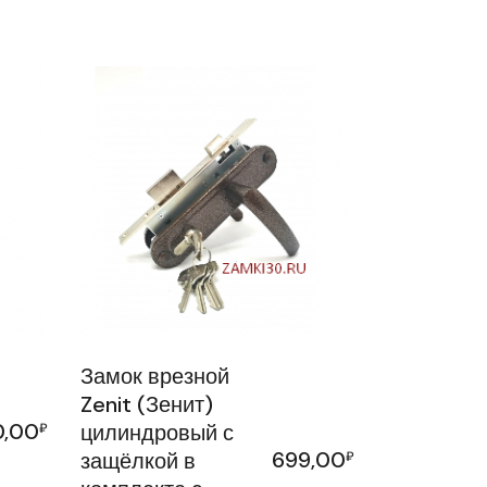
Замок врезной
Zenit (Зенит)
0,00
₽
цилиндровый с
699,00
защёлкой в
₽