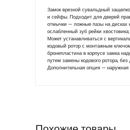
Замок врезной сувальдный защелко
и сейфы. Подходит для дверей пра
отмычки — ложные пазы на дисках к
ослабленный зуб рейки хвостовика;
Может устанавливаться с вертикал
кодовый ротор с монтажным ключом
бронепластина в корпусе замка над
путем замены кодового ротора, без
Дополнительная опция — наружная 
Похожие товары