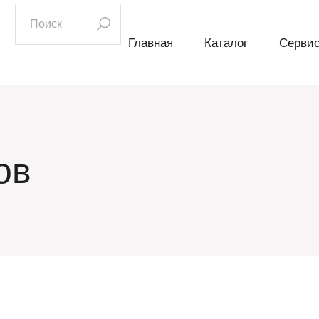
искать:
Главная
Каталог
Серви
ов