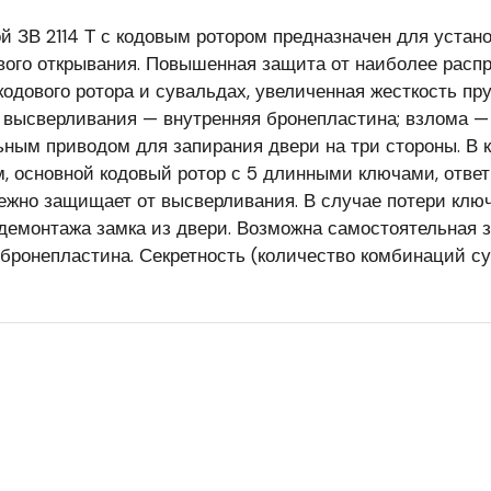
й ЗВ 2114 Т с кодовым ротором предназначен для устан
вого открывания. Повышенная защита от наиболее распр
одового ротора и сувальдах, увеличенная жесткость пр
 высверливания — внутренняя бронепластина; взлома — 
ьным приводом для запирания двери на три стороны. В
, основной кодовый ротор с 5 длинными ключами, ответ
ежно защищает от высверливания. В случае потери ключ
 демонтажа замка из двери. Возможна самостоятельная з
бронепластина. Секретность (количество комбинаций су