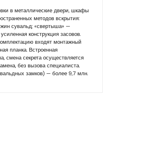
овки в металлические двери, шкафы
остраненных методов вскрытия:
ужин сувальд; «свертыша» —
усиленная конструкция засовов.
 комплектацию входят монтажный
ная планка. Встроенная
а, смена секрета осуществляется
амена, без вызова специалиста.
вальдных замков) — более 9,7 млн.