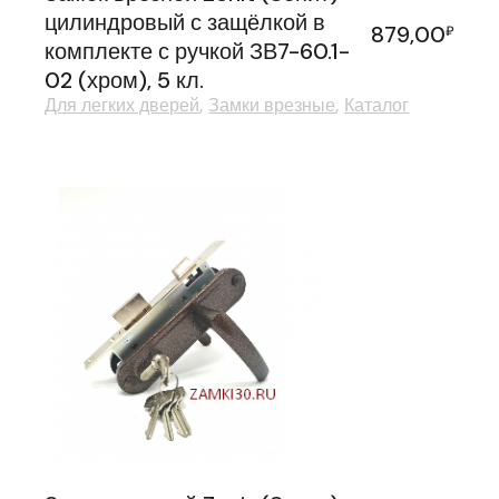
цилиндровый с защёлкой в
879,00
₽
комплекте с ручкой ЗВ7-60.1-
02 (хром), 5 кл.
Для легких дверей
Замки врезные
Каталог