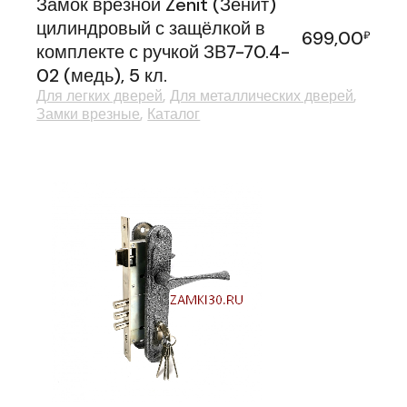
Замок врезной Zenit (Зенит)
цилиндровый с защёлкой в
699,00
₽
комплекте с ручкой ЗВ7-70.4-
02 (медь), 5 кл.
Для легких дверей
Для металлических дверей
Замки врезные
Каталог