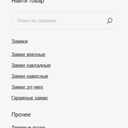
Найти товар
Искать:
Замки
Замки врезные
Замки накладные
Замки навесные
Замки эл-мех
Гаражные замки
Прочее
Дверные ручки