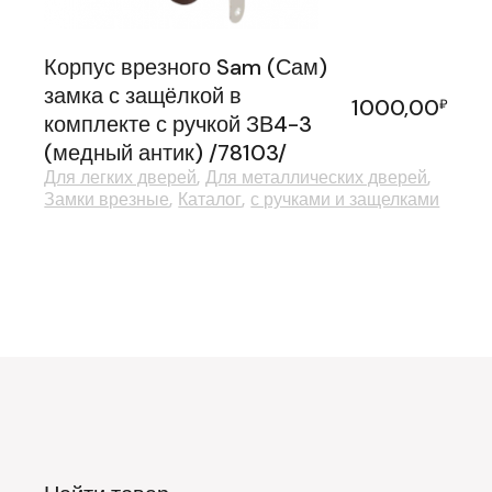
Корпус врезного Sam (Сам)
замка с защёлкой в
1000,00
₽
комплекте с ручкой ЗВ4-3
(медный антик) /78103/
Для легких дверей
Для металлических дверей
Замки врезные
Каталог
с ручками и защелками