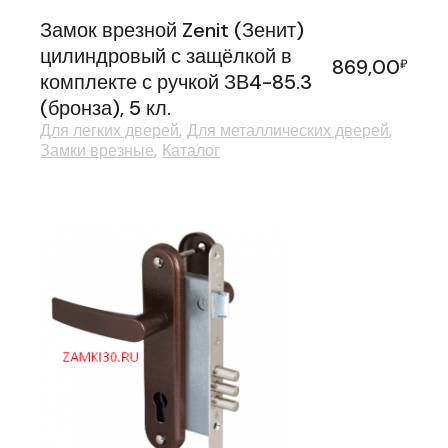
Замок врезной Zenit (Зенит)
цилиндровый с защёлкой в
869,00
₽
комплекте с ручкой ЗВ4-85.3
(бронза), 5 кл.
Для легких дверей
Для металлических дверей
Замки врезные
Каталог