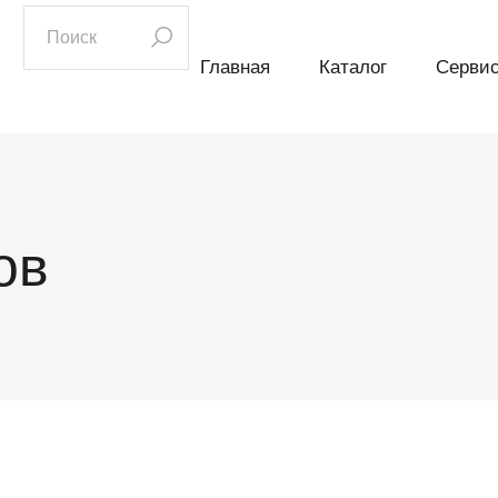
искать:
Главная
Каталог
Серви
ов