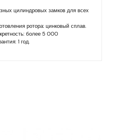
езных цилиндровых замков для всех
отовления ротора: цинковый сплав.
кретность: более 5 000
нтия: 1 год.