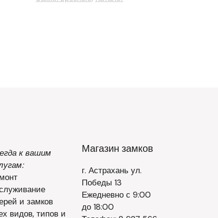
Магазин замков
егда к вашим
лугам:
г. Астрахань ул.
монт
Победы 13
служивание
Ежедневно с 9:00
ерей и замков
до 18:00
ех видов, типов и