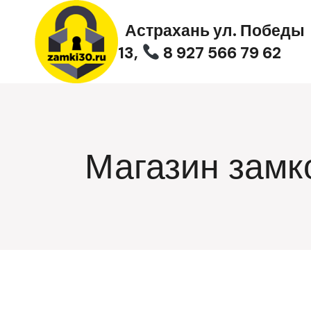
Перейти
к
Астрахань ул. Победы
содержимому
13,
8 927 566 79 62
Магазин замк