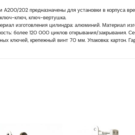
 A200/202 предназначены для установки в корпуса вр
 ключ-ключ, ключ-вертушка.
ериал изготовления цилиндра: алюминий. Материал изг
ность: более 120 000 циклов открывания/закрывания. Се
ых ключей, крепежный винт 70 мм. Упаковка: картон. Гара