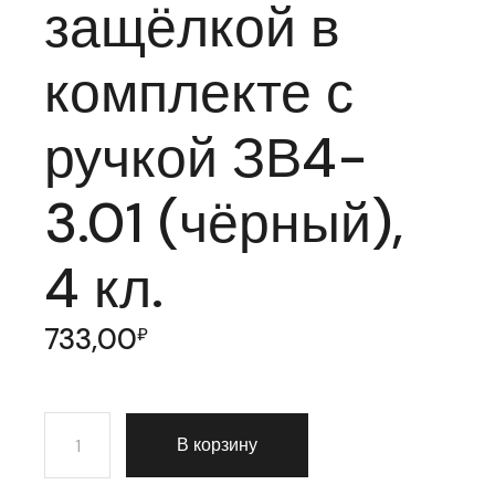
защёлкой в
комплекте с
ручкой ЗВ4-
3.01 (чёрный),
4 кл.
733,00
₽
Количество товара Замок врезной Zenit (Зенит) цилин
В корзину