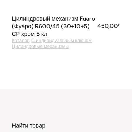
Цилиндровый механизм Fuaro
450,00
(Фуаро) R600/45 (30+10+5)
₽
CP хром 5 кл.
Каталог
С индивидуальным ключом
Цилиндровые механизмы
Найти товар