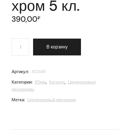
хром 5 кл.
390,00
₽
Количество товара Цилиндровый механизм Fuaro (Фу
В корзину
Артикул:
40349
Категории:
85мм
,
Каталог
,
Цилиндровые
механизмы
Метка:
Цилиндровый механизм