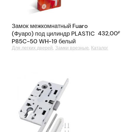
Замок межкомнатный Fuaro
432,00
(Фуаро) под цилиндр PLASTIC
₽
P85C-50 WH-19 белый
Для легких дверей
Замки врезные
Каталог