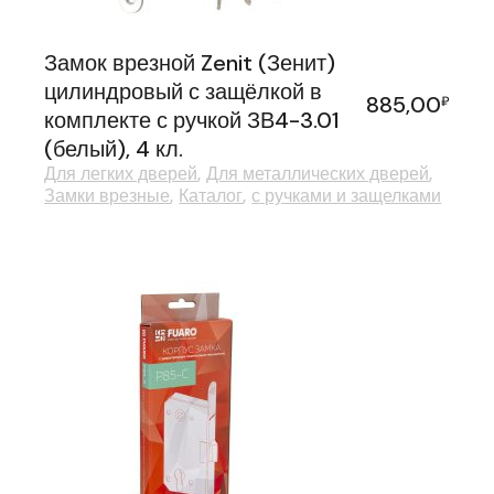
Замок врезной Zenit (Зенит)
цилиндровый с защёлкой в
885,00
₽
комплекте с ручкой ЗВ4-3.01
(белый), 4 кл.
Для легких дверей
Для металлических дверей
Замки врезные
Каталог
с ручками и защелками