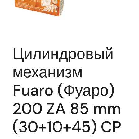
Цилиндровый
механизм
Fuaro (Фуаро)
200 ZA 85 mm
(30+10+45) CP