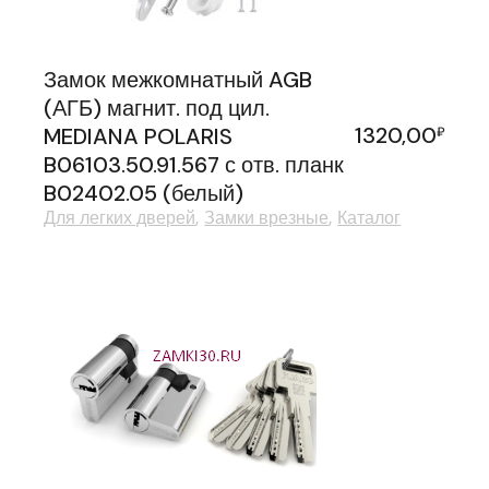
Замок межкомнатный AGB
(АГБ) магнит. под цил.
1320,00
MEDIANA POLARIS
₽
B06103.50.91.567 с отв. планк
B02402.05 (белый)
Для легких дверей
Замки врезные
Каталог