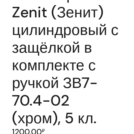
Zenit (Зенит)
цилиндровый с
защёлкой в
комплекте с
ручкой ЗВ7-
70.4-02
(хром), 5 кл.
1200,00
₽