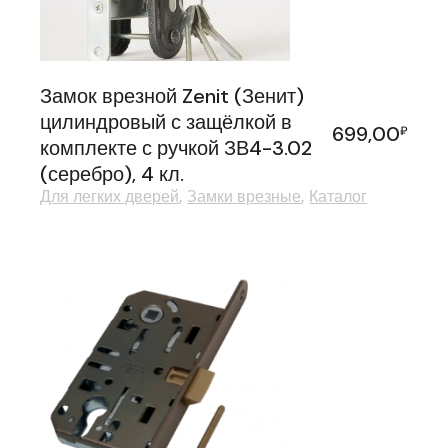
Замок врезной Zenit (Зенит)
цилиндровый с защёлкой в
699,00
₽
комплекте с ручкой ЗВ4-3.02
(серебро), 4 кл.
Для легких дверей
Замки врезные
Каталог