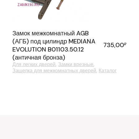
Замок межкомнатный AGB
(АГБ) под цилиндр MEDIANA
735,00
₽
EVOLUTION B01103.50.12
(античная бронза)
Для легких дверей
Замки врезные
Защелка для межкомнатных дверей
Каталог