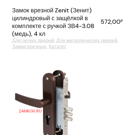
Замок врезной Zenit (Зенит)
цилиндровый с защёлкой в
572,00
₽
комплекте с ручкой ЗВ4-3.08
(медь), 4 кл
Для легких дверей
Для металлических дверей
Замки врезные
Каталог