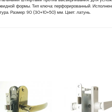
видной формы. Тип ключа: перфорированный. Исполнени
ура. Размер: 90 (30+10+50) мм. Цвет: латунь.