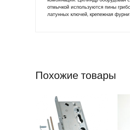
отмычкой используются пины грибо
латунных ключей, крепежная фурнит
Похожие товары