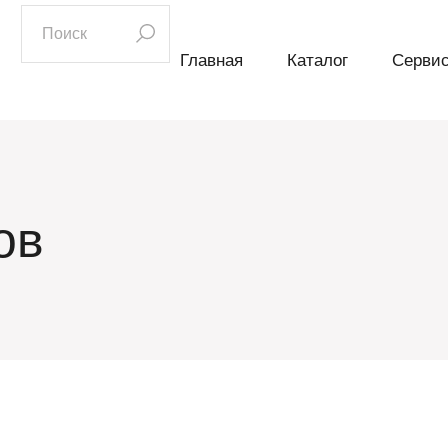
искать:
Главная
Каталог
Серви
ов