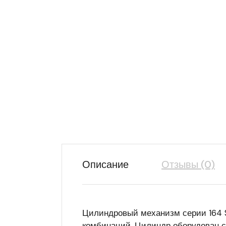
Описание
Отзывы (0)
Цилиндровый механизм серии 164 S
комбинаций. Цилиндр оборудован 