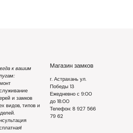
Магазин замков
егда к вашим
лугам:
г. Астрахань ул.
монт
Победы 13
служивание
Ежедневно с 9:00
ерей и замков
до 18:00
ех видов, типов и
Телефон: 8 927 566
делей.
79 62
нсультация
сплатная!