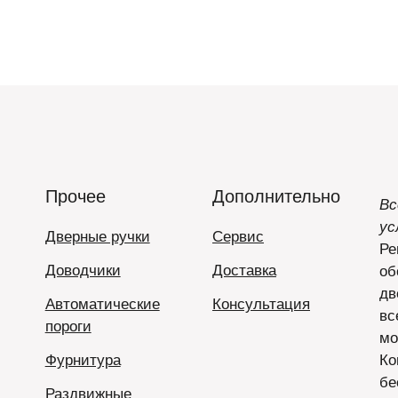
Прочее
Дополнительно
Вс
ус
Дверные ручки
Сервис
Ре
Доводчики
Доставка
об
дв
Автоматические
Консультация
вс
пороги
мо
Фурнитура
Ко
бе
Раздвижные