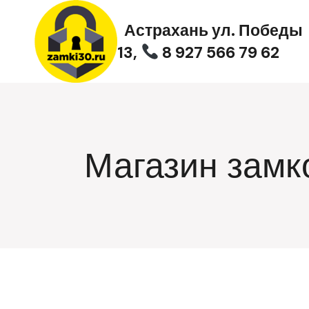
Перейти
к
Астрахань ул. Победы
содержимому
13,
8 927 566 79 62
Магазин замк