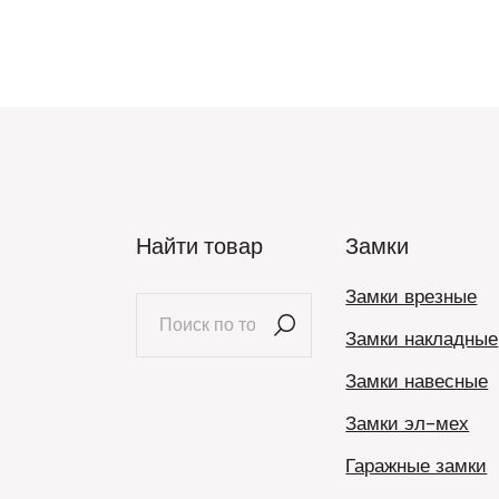
Найти товар
Замки
Замки врезные
Искать:
Замки накладные
Замки навесные
Замки эл-мех
Гаражные замки