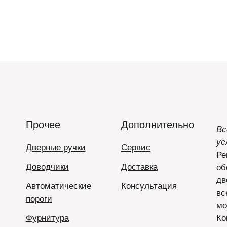
Прочее
Дополнительно
Вс
ус
Дверные ручки
Сервис
Ре
Доводчики
Доставка
об
дв
Автоматические
Консультация
вс
пороги
мо
Фурнитура
Ко