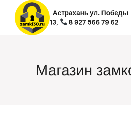
Перейти
к
Астрахань ул. Победы
содержимому
13,
8 927 566 79 62
Магазин замк