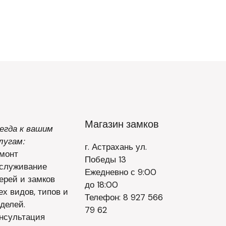
Магазин замков
егда к вашим
лугам:
г. Астрахань ул.
монт
Победы 13
служивание
Ежедневно с 9:00
ерей и замков
до 18:00
ех видов, типов и
Телефон: 8 927 566
делей.
79 62
нсультация