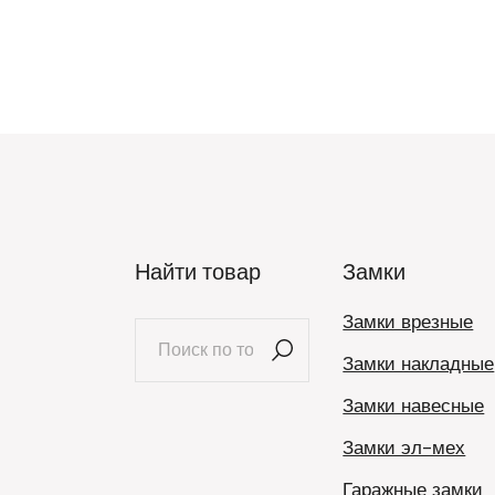
Найти товар
Замки
Замки врезные
Искать:
Замки накладные
Замки навесные
Замки эл-мех
Гаражные замки