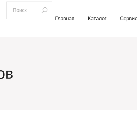
искать:
Главная
Каталог
Серви
ов