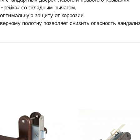
-рейка» со складным рычагом.
 оптимальную защиту от коррозии.
дверному полотну позволяет снизить опасность вандали