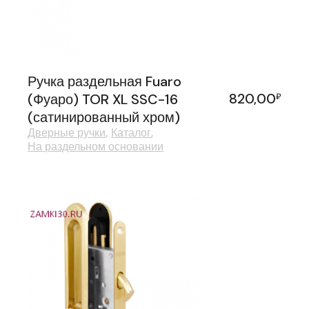
Ручка раздельная Fuaro
820,00
(Фуаро) TOR XL SSC-16
₽
(сатинированный хром)
Дверные ручки
Каталог
На раздельном основании