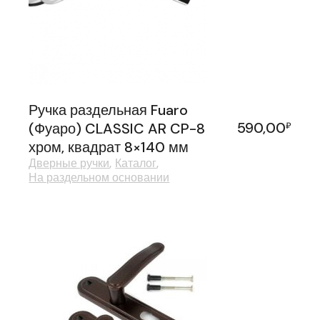
Ручка раздельная Fuaro
590,00
(Фуаро) CLASSIC AR CP-8
₽
хром, квадрат 8×140 мм
Дверные ручки
Каталог
На раздельном основании