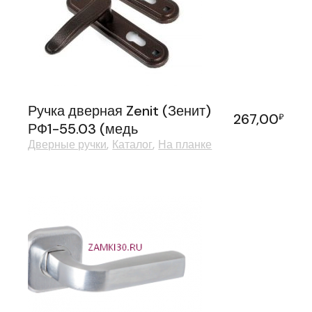
Ручка дверная Zenit (Зенит)
267,00
₽
РФ1-55.03 (медь
Дверные ручки
Каталог
На планке