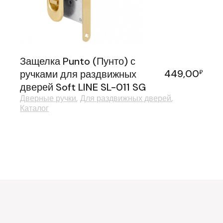
Защелка Punto (Пунто) с
449,00
ручками для раздвижных
₽
дверей Soft LINE SL-011 SG
Дверные ручки
Для раздвижных дверей
Каталог