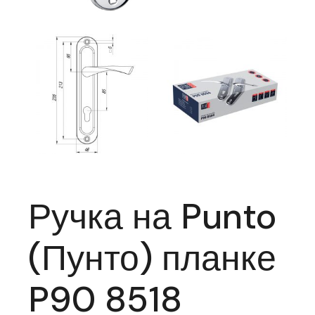
Ручка на Punto
(Пунто) планке
P90 8518