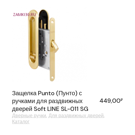
Защелка Punto (Пунто) с
449,00
ручками для раздвижных
₽
дверей Soft LINE SL-011 SG
Дверные ручки
Для раздвижных дверей
Каталог