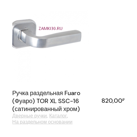
Ручка раздельная Fuaro
820,00
(Фуаро) TOR XL SSC-16
₽
(сатинированный хром)
Дверные ручки
Каталог
На раздельном основании