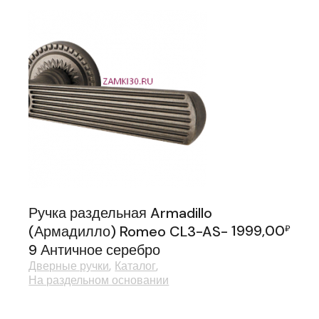
Ручка раздельная Armadillo
1999,00
(Армадилло) Romeo CL3-AS-
₽
9 Античное серебро
Дверные ручки
Каталог
На раздельном основании