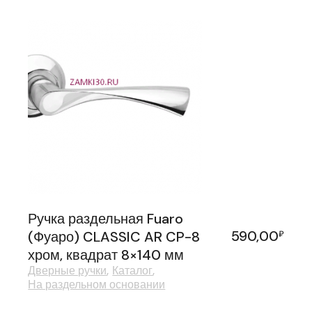
Ручка раздельная Fuaro
590,00
(Фуаро) CLASSIC AR CP-8
₽
хром, квадрат 8×140 мм
Дверные ручки
Каталог
На раздельном основании