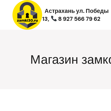
Перейти
к
Астрахань ул. Победы
содержимому
13,
8 927 566 79 62
Магазин замк