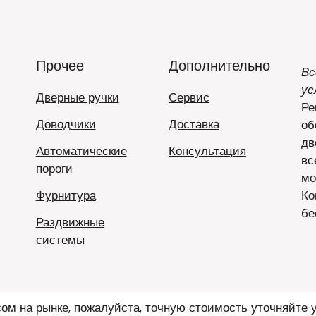
Прочее
Дополнительно
Вс
ус
Дверные ручки
Сервис
Ре
Доводчики
Доставка
об
дв
Автоматические
Консультация
вс
пороги
мо
Фурнитура
Ко
бе
Раздвижные
системы
ом на рынке, пожалуйста, точную стоимость уточняйте 