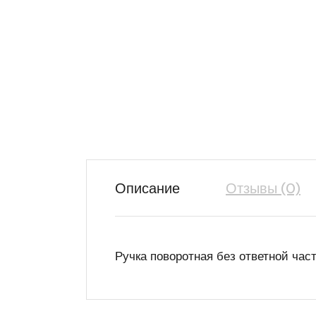
Описание
Отзывы (0)
Ручка поворотная без ответной час