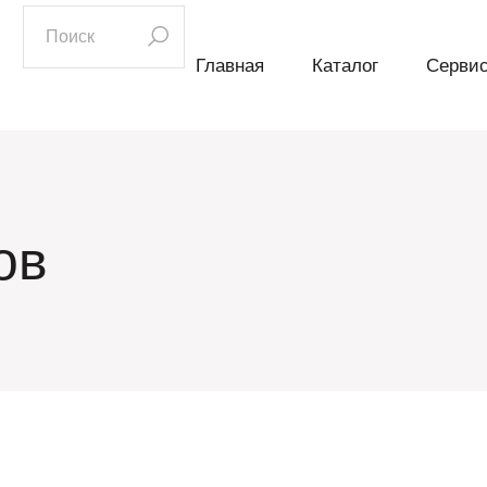
искать:
Главная
Каталог
Серви
ов