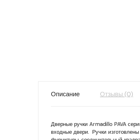
Описание
Отзывы (0)
Дверные ручки Armadillo PAVA сер
входные двери. Ручки изготовлены 
фурнитуры, соединительный квадрат