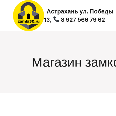
Перейти
к
Астрахань ул. Победы
содержимому
13,
8 927 566 79 62
Магазин замк