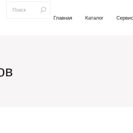
искать:
Главная
Каталог
Серви
ов