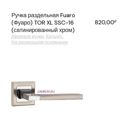
Ручка раздельная Fuaro
820,00
(Фуаро) TOR XL SSC-16
₽
(сатинированный хром)
Дверные ручки
Каталог
На раздельном основании