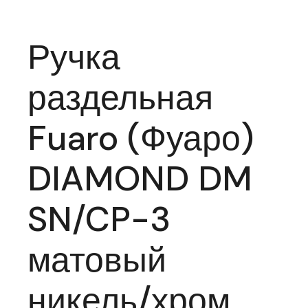
Ручка
раздельная
Fuaro (Фуаро)
DIAMOND DM
SN/CP-3
матовый
никель/хром