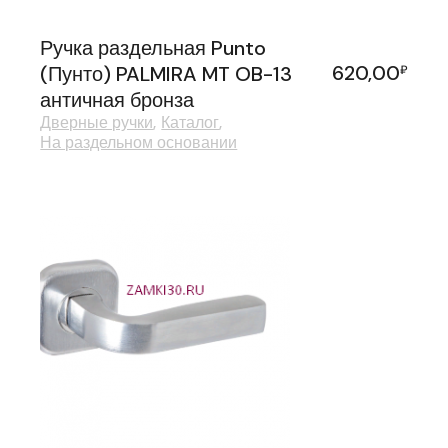
Ручка раздельная Punto
620,00
(Пунто) PALMIRA MT OB-13
₽
античная бронза
Дверные ручки
Каталог
На раздельном основании