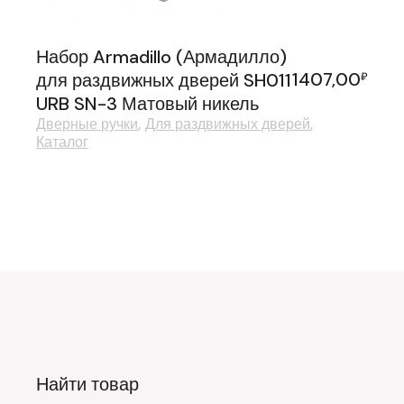
Набор Armadillo (Армадилло)
1407,00
для раздвижных дверей SH011
₽
URB SN-3 Матовый никель
Дверные ручки
Для раздвижных дверей
Каталог
Найти товар