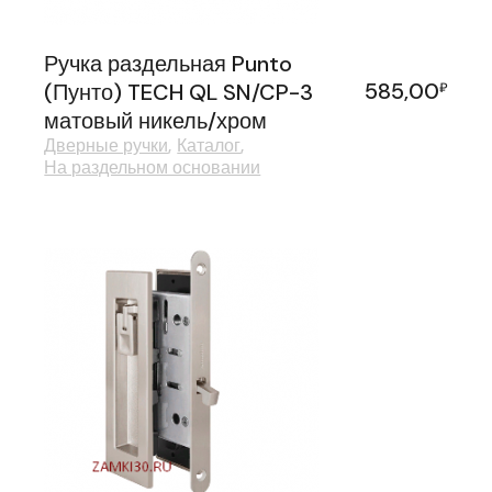
Ручка раздельная Punto
585,00
(Пунто) TECH QL SN/CP-3
₽
матовый никель/хром
Дверные ручки
Каталог
На раздельном основании