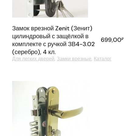
Замок врезной Zenit (Зенит)
цилиндровый с защёлкой в
699,00
₽
комплекте с ручкой ЗВ4-3.02
(серебро), 4 кл.
Для легких дверей
Замки врезные
Каталог