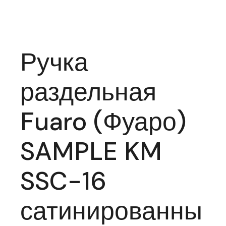
Ручка
раздельная
Fuaro (Фуаро)
SAMPLE KM
SSC-16
сатинированны