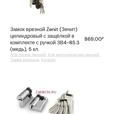
Замок врезной Zenit (Зенит)
цилиндровый с защёлкой в
869,00
₽
комплекте с ручкой ЗВ4-85.3
(медь), 5 кл.
Для легких дверей
Для металлических дверей
Замки врезные
Каталог