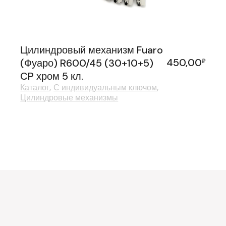
Цилиндровый механизм Fuaro
450,00
(Фуаро) R600/45 (30+10+5)
₽
CP хром 5 кл.
Каталог
С индивидуальным ключом
Цилиндровые механизмы