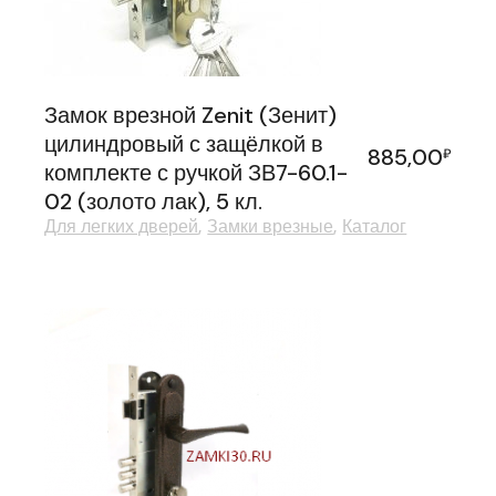
Замок врезной Zenit (Зенит)
цилиндровый с защёлкой в
885,00
₽
комплекте с ручкой ЗВ7-60.1-
02 (золото лак), 5 кл.
Для легких дверей
Замки врезные
Каталог