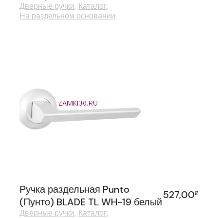
Дверные ручки
Каталог
На раздельном основании
Ручка раздельная Punto
527,00
₽
(Пунто) BLADE TL WH-19 белый
Дверные ручки
Каталог