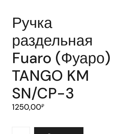
Ручка
раздельная
Fuaro (Фуаро)
TANGO KM
SN/CP-3
1250,00
₽
Количество товара Ручка раздельная Fuaro (Фуаро)