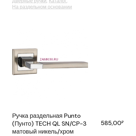
Дверные ручки
Каталог
На раздельном основании
Ручка раздельная Punto
585,00
(Пунто) TECH QL SN/CP-3
₽
матовый никель/хром