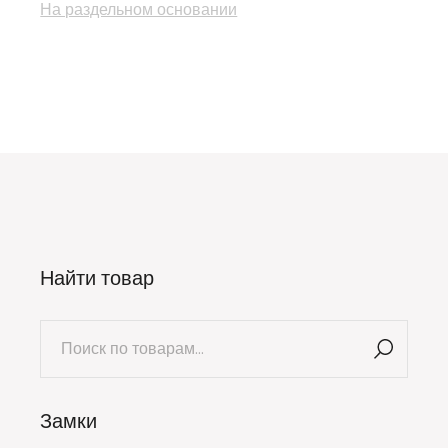
На раздельном основании
Найти товар
Искать:
Замки