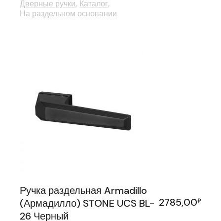
Дверные ручки
Каталог
На раздельном основании
Ручка раздельная Armadillo
2785,00
(Армадилло) STONE UCS BL-
₽
26 Черный