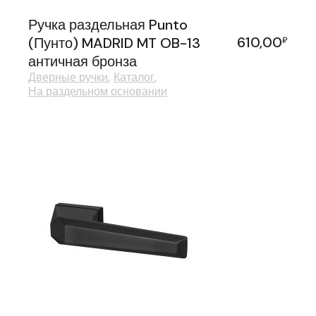
Ручка раздельная Punto
610,00
(Пунто) MADRID MT OB-13
₽
античная бронза
Дверные ручки
Каталог
На раздельном основании