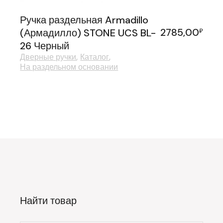
Ручка раздельная Armadillo
2785,00
(Армадилло) STONE UCS BL-
₽
26 Черный
Дверные ручки
Каталог
На раздельном основании
Найти товар