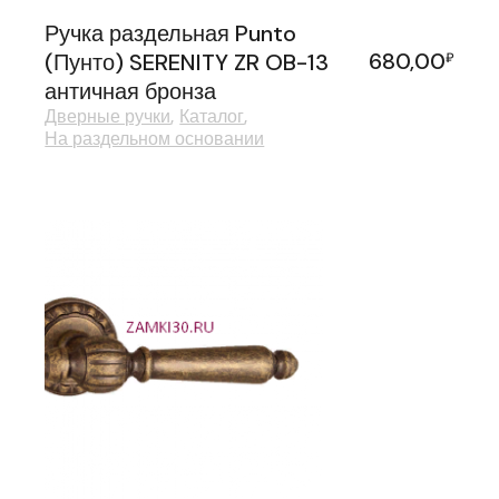
Ручка раздельная Punto
680,00
(Пунто) SERENITY ZR OB-13
₽
античная бронза
Дверные ручки
Каталог
На раздельном основании