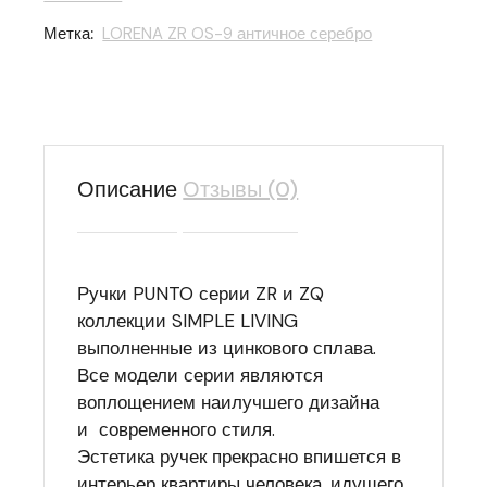
Метка:
LORENA ZR OS-9 античное серебро
Описание
Отзывы (0)
Ручки PUNTO серии ZR и ZQ
коллекции SIMPLE LIVING
выполненные из цинкового сплава.
Все модели серии являются
воплощением наилучшего дизайна
и современного стиля.
Эстетика ручек прекрасно впишется в
интерьер квартиры человека, идущего