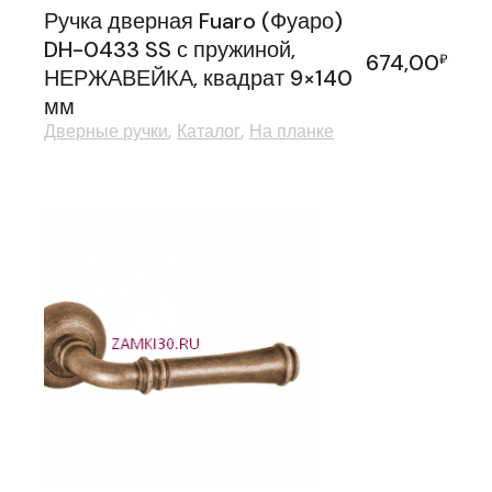
Ручка дверная Fuaro (Фуаро)
DH-0433 SS с пружиной,
674,00
₽
НЕРЖАВЕЙКА, квадрат 9×140
мм
Дверные ручки
Каталог
На планке