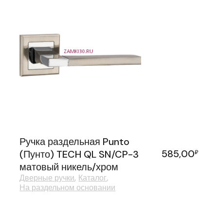
Ручка раздельная Punto
585,00
(Пунто) TECH QL SN/CP-3
₽
матовый никель/хром
Дверные ручки
Каталог
На раздельном основании