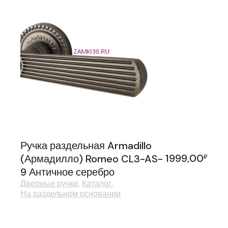
Ручка раздельная Armadillo
1999,00
(Армадилло) Romeo CL3-AS-
₽
9 Античное серебро
Дверные ручки
Каталог
На раздельном основании