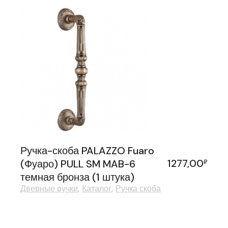
Ручка-скоба PALAZZO Fuaro
1277,00
(Фуаро) PULL SM MAB-6
₽
темная бронза (1 штука)
Дверные ручки
Каталог
Ручка скоба