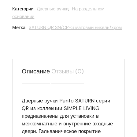
Категории:
Дверные ручки
,
На раздельном
основании
Метка:
SATURN QR SN/CP-3 матовый никель/хром
Описание
Отзывы (0)
Дверные ручки Punto SATURN серии
QR из коллекции SIMPLE LIVING
предназначены для установки в
межкомнатные и внутренние входные
двери. Гальваническое покрытие