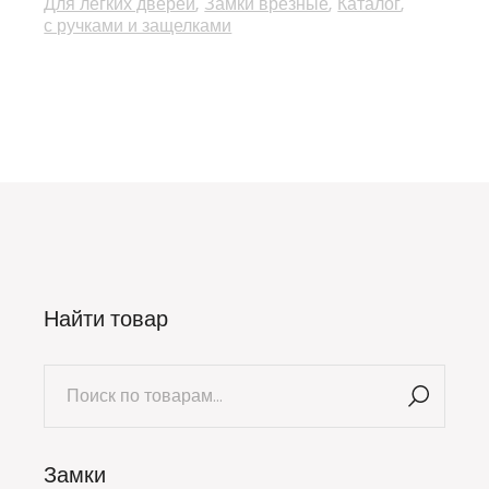
Для легких дверей
Замки врезные
Каталог
с ручками и защелками
Найти товар
Искать:
Замки