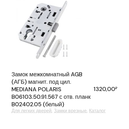
Замок межкомнатный AGB
(АГБ) магнит. под цил.
1320,00
MEDIANA POLARIS
₽
B06103.50.91.567 с отв. планк
B02402.05 (белый)
Для легких дверей
Замки врезные
Каталог