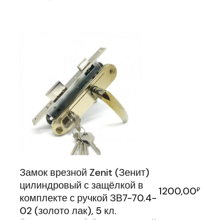
Замок врезной Zenit (Зенит)
цилиндровый с защёлкой в
1200,00
₽
комплекте с ручкой ЗВ7-70.4-
02 (золото лак), 5 кл.