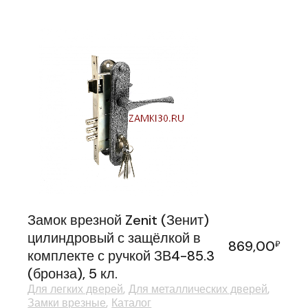
Замок врезной Zenit (Зенит)
цилиндровый с защёлкой в
869,00
₽
комплекте с ручкой ЗВ4-85.3
(бронза), 5 кл.
Для легких дверей
Для металлических дверей
Замки врезные
Каталог