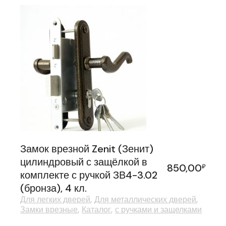
Замок врезной Zenit (Зенит)
цилиндровый с защёлкой в
850,00
₽
комплекте с ручкой ЗВ4-3.02
(бронза), 4 кл.
Для легких дверей
Для металлических дверей
Замки врезные
Каталог
с ручками и защелками