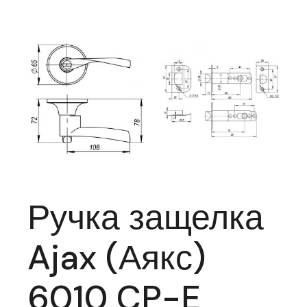
Ручка защелка
Ajax (Аякс)
6010 CP-E