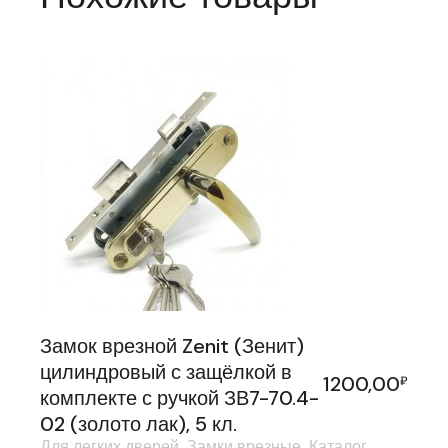
Замок врезной Zenit (Зенит)
цилиндровый с защёлкой в
1200,00
₽
комплекте с ручкой ЗВ7-70.4-
02 (золото лак), 5 кл.
Для легких дверей
Замки врезные
Каталог