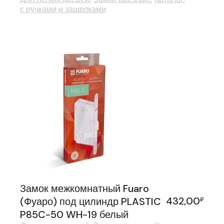
с ручками и защелками
Замок межкомнатный Fuaro
432,00
(Фуаро) под цилиндр PLASTIC
₽
P85C-50 WH-19 белый