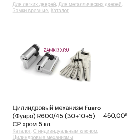
Для легких дверей
Для металлических дверей
Замки врезные
Каталог
Цилиндровый механизм Fuaro
450,00
(Фуаро) R600/45 (30+10+5)
₽
CP хром 5 кл.
Каталог
С индивидуальным ключом
Цилиндровые механизмы