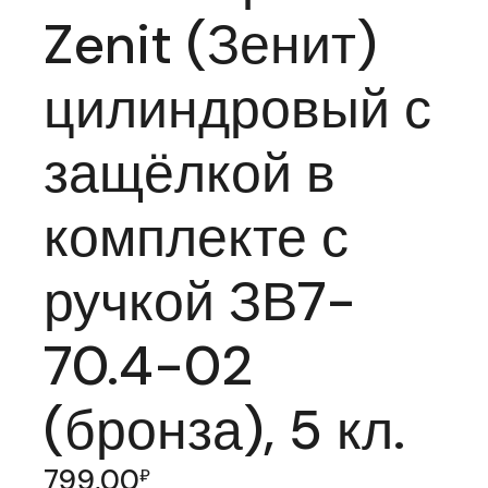
Zenit (Зенит)
цилиндровый с
защёлкой в
комплекте с
ручкой ЗВ7-
70.4-02
(бронза), 5 кл.
799,00
₽