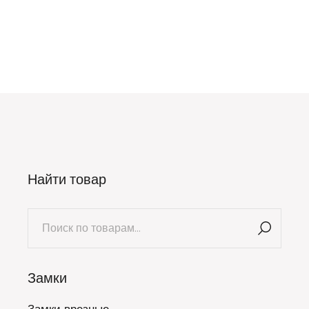
Найти товар
Искать:
Замки