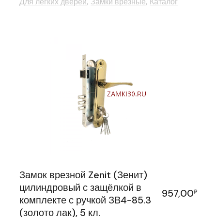
Для легких дверей
Замки врезные
Каталог
Замок врезной Zenit (Зенит)
цилиндровый с защёлкой в
957,00
₽
комплекте с ручкой ЗВ4-85.3
(золото лак), 5 кл.