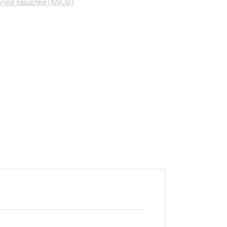
учки защелки (KNOB)