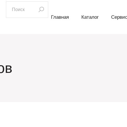
искать:
Главная
Каталог
Серви
ов