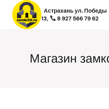
Перейти
к
Астрахань ул. Победы
содержимому
13,
8 927 566 79 62
Магазин замк