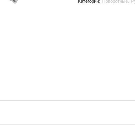
Категории:
Поворотные
,
Р