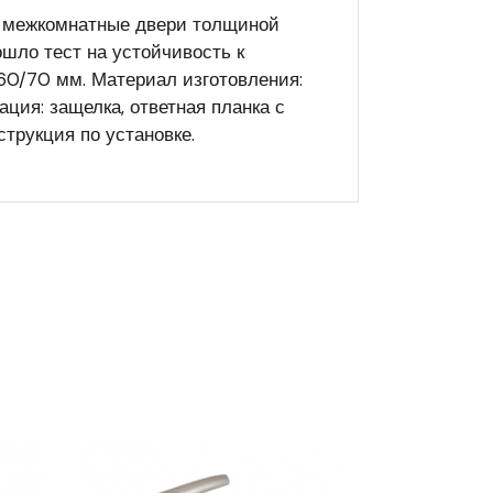
 в межкомнатные двери толщиной
ошло тест на устойчивость к
 60/70 мм. Материал изготовления:
ция: защелка, ответная планка с
струкция по установке.