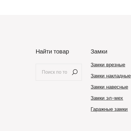
Найти товар
Замки
Замки врезные
Искать:
Замки накладные
Замки навесные
Замки эл-мех
Гаражные замки