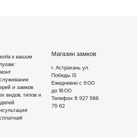
Магазин замков
егда к вашим
лугам:
г. Астрахань ул.
монт
Победы 13
служивание
Ежедневно с 9:00
ерей и замков
до 18:00
ех видов, типов и
Телефон: 8 927 566
делей.
79 62
нсультация
сплатная!