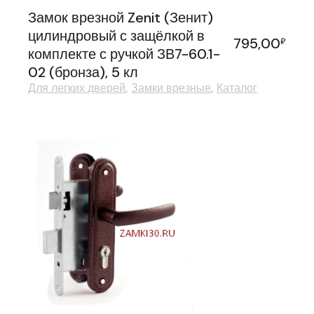
Замок врезной Zenit (Зенит)
цилиндровый с защёлкой в
795,00
₽
комплекте с ручкой ЗВ7-60.1-
02 (бронза), 5 кл
Для легких дверей
Замки врезные
Каталог