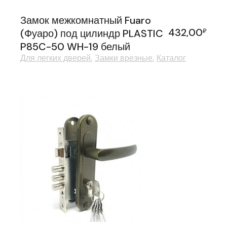
Замок межкомнатный Fuaro
432,00
(Фуаро) под цилиндр PLASTIC
₽
P85C-50 WH-19 белый
Для легких дверей
Замки врезные
Каталог