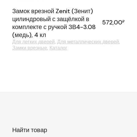
Замок врезной Zenit (Зенит)
цилиндровый с защёлкой в
572,00
₽
комплекте с ручкой ЗВ4-3.08
(медь), 4 кл
Для легких дверей
Для металлических дверей
Замки врезные
Каталог
Найти товар