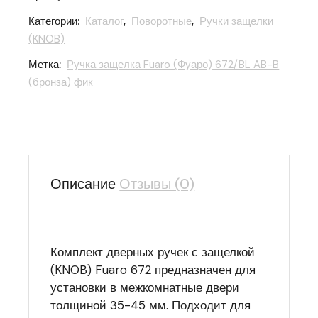
Категории:
Каталог
,
Поворотные
,
Ручки защелки
(KNOB)
Метка:
Ручка защелка Fuaro (Фуаро) 672/BL AB-B
(бронза) фик
Описание
Отзывы (0)
Комплект дверных ручек с защелкой
(KNOB) Fuaro 672 предназначен для
установки в межкомнатные двери
толщиной 35-45 мм. Подходит для