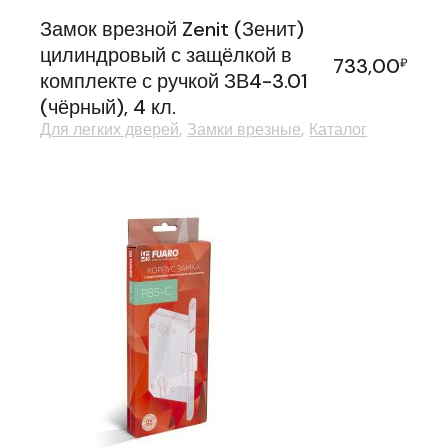
Замок врезной Zenit (Зенит)
цилиндровый с защёлкой в
733,00
₽
комплекте с ручкой ЗВ4-3.01
(чёрный), 4 кл.
Для легких дверей
Замки врезные
Каталог