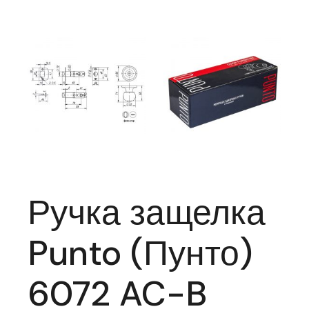
Ручка защелка
Punto (Пунто)
6072 AC-B