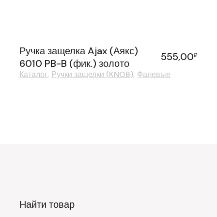
Ручка защелка Ajax (Аякс)
555,00
₽
6010 PB-B (фик.) золото
Каталог
Ручки защелки (KNOB)
Фалевые
Найти товар