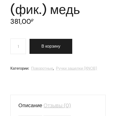
(фик.) медь
381,00
₽
Количество товара Ручка защелка Punto (Пунто) 6072
В корзину
Категории:
Поворотные
,
Ручки защелки (KNOB)
Описание
Отзывы (0)