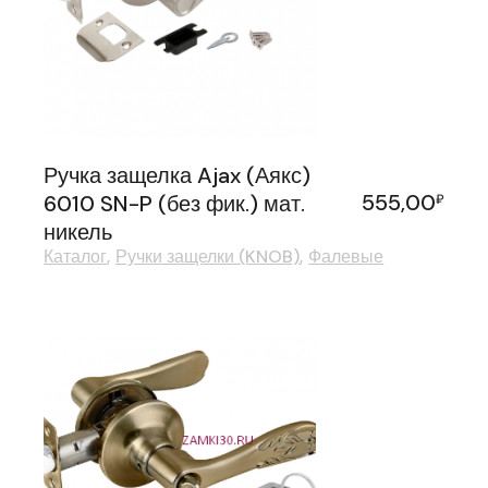
Ручка защелка Ajax (Аякс)
555,00
6010 SN-P (без фик.) мат.
₽
никель
Каталог
Ручки защелки (KNOB)
Фалевые