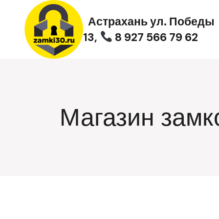
Перейти
к
Астрахань ул. Победы
содержимому
13,
8 927 566 79 62
Магазин замк