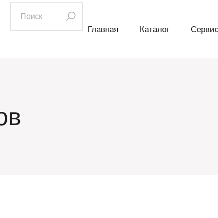
искать:
Главная
Каталог
Серви
ов