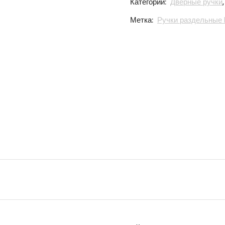
Категории:
Дверные ручки
Метка:
Ручки раздельные 