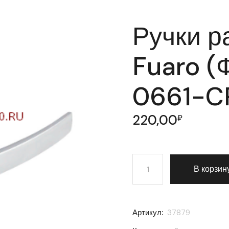
Ручки р
Fuaro (
0661-CP
220,00
₽
Количество товара Ручки
В корзин
Артикул:
37879