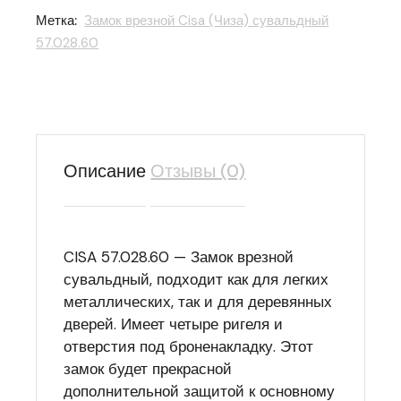
Метка:
Замок врезной Cisa (Чиза) сувальдный
57.028.60
Описание
Отзывы (0)
CISA 57.028.60 — Замок врезной
сувальдный, подходит как для легких
металлических, так и для деревянных
дверей. Имеет четыре ригеля и
отверстия под броненакладку. Этот
замок будет прекрасной
дополнительной защитой к основному