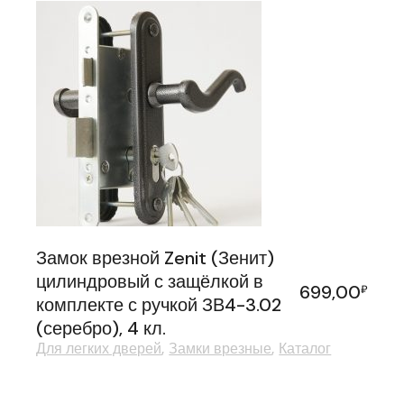
Замок врезной Zenit (Зенит)
цилиндровый с защёлкой в
699,00
₽
комплекте с ручкой ЗВ4-3.02
(серебро), 4 кл.
Для легких дверей
Замки врезные
Каталог