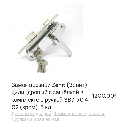
Замок врезной Zenit (Зенит)
цилиндровый с защёлкой в
1200,00
₽
комплекте с ручкой ЗВ7-70.4-
02 (хром), 5 кл.
Для легких дверей
Замки врезные
Каталог
с ручками и защелками