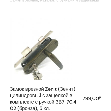
Замки врезные
Каталог
с ручками и защелками
Замок врезной Zenit (Зенит)
цилиндровый с защёлкой в
799,00
₽
комплекте с ручкой ЗВ7-70.4-
02 (бронза), 5 кл.