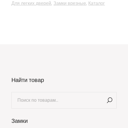
Для легких дверей
Замки врезные
Каталог
Найти товар
Искать:
Замки