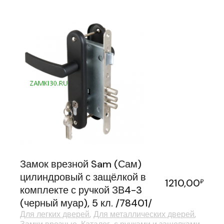
Замок врезной Sam (Сам)
цилиндровый с защёлкой в
1210,00
₽
комплекте с ручкой ЗВ4-3
(черный муар), 5 кл. /78401/
Для легких дверей
Для металлических дверей