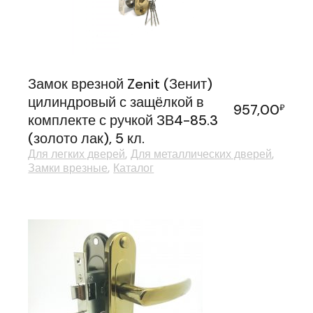
Замок врезной Zenit (Зенит)
цилиндровый с защёлкой в
957,00
₽
комплекте с ручкой ЗВ4-85.3
(золото лак), 5 кл.
Для легких дверей
Для металлических дверей
Замки врезные
Каталог