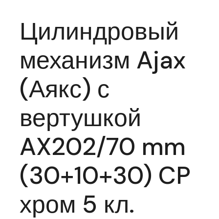
Цилиндровый
механизм Ajax
(Аякс) с
вертушкой
AX202/70 mm
(30+10+30) CP
хром 5 кл.