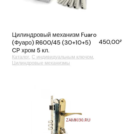
Цилиндровый механизм Fuaro
450,00
(Фуаро) R600/45 (30+10+5)
₽
CP хром 5 кл.
Каталог
С индивидуальным ключом
Цилиндровые механизмы