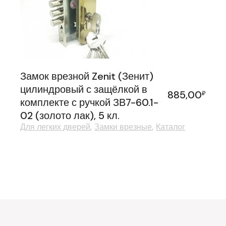
Замок врезной Zenit (Зенит)
цилиндровый с защёлкой в
885,00
₽
комплекте с ручкой ЗВ7-60.1-
02 (золото лак), 5 кл.
Для легких дверей
Замки врезные
Каталог