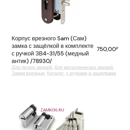
Корпус врезного Sam (Сам)
замка с защёлкой в комплекте
750,00
₽
с ручкой ЗВ4-31/55 (медный
антик) /78930/
Для легких дверей
Для металлических дверей
Замки врезные
Каталог
с ручками и защелками