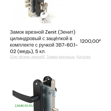
Замок врезной Zenit (Зенит)
цилиндровый с защёлкой в
1200,00
₽
комплекте с ручкой ЗВ7-60.1-
02 (медь), 5 кл.
Для легких дверей
Замки врезные
Каталог