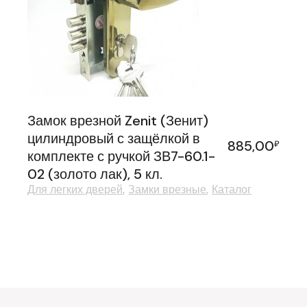
Замок врезной Zenit (Зенит)
цилиндровый с защёлкой в
885,00
₽
комплекте с ручкой ЗВ7-60.1-
02 (золото лак), 5 кл.
Для легких дверей
Замки врезные
Каталог