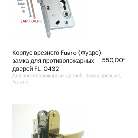
Корпус врезного Fuaro (Фуаро)
550,00
замка для противопожарных
₽
дверей FL-0432
Для противопожарных дверей
Замки врезные
Каталог