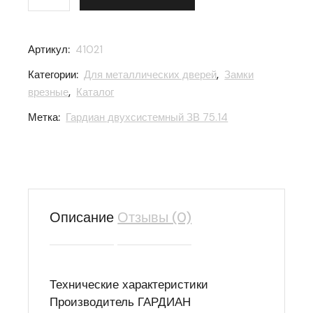
Артикул:
41021
Категории:
Для металлических дверей
,
Замки
врезные
,
Каталог
Метка:
Гардиан двухсистемный ЗВ 75.14
Описание
Отзывы (0)
Технические характеристики
Производитель ГАРДИАН