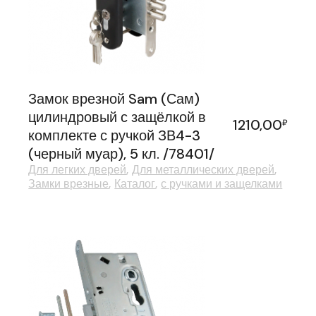
Замок врезной Sam (Сам)
цилиндровый с защёлкой в
1210,00
₽
комплекте с ручкой ЗВ4-3
(черный муар), 5 кл. /78401/
Для легких дверей
Для металлических дверей
Замки врезные
Каталог
с ручками и защелками