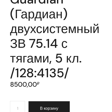
(Гардиан)
двухсистемный
ЗВ 75.14 с
тягами, 5 кл.
/128:4135/
8500,00
₽
Количество товара Замок врезной Guardian (Гардиан) 
В корзину